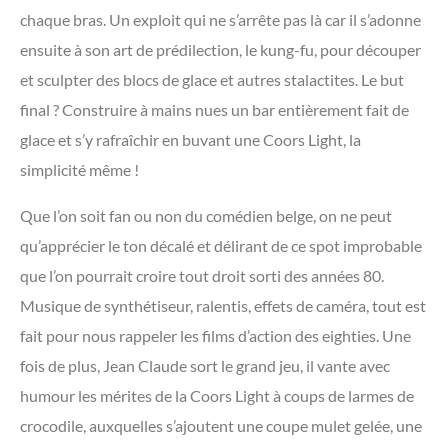
chaque bras. Un exploit qui ne s’arrête pas là car il s’adonne
ensuite à son art de prédilection, le kung-fu, pour découper
et sculpter des blocs de glace et autres stalactites. Le but
final ? Construire à mains nues un bar entièrement fait de
glace et s’y rafraîchir en buvant une Coors Light, la
simplicité même !
Que l’on soit fan ou non du comédien belge, on ne peut
qu’apprécier le ton décalé et délirant de ce spot improbable
que l’on pourrait croire tout droit sorti des années 80.
Musique de synthétiseur, ralentis, effets de caméra, tout est
fait pour nous rappeler les films d’action des eighties. Une
fois de plus, Jean Claude sort le grand jeu, il vante avec
humour les mérites de la Coors Light à coups de larmes de
crocodile, auxquelles s’ajoutent une coupe mulet gelée, une