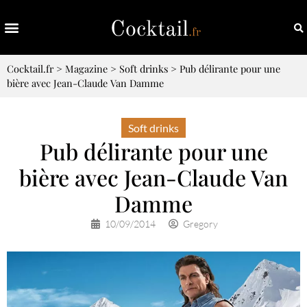
Cocktail.fr
>
Magazine
>
Soft drinks
>
Pub délirante pour une
bière avec Jean-Claude Van Damme
Soft drinks
Pub délirante pour une
bière avec Jean-Claude Van
Damme
10/09/2014
Gregory