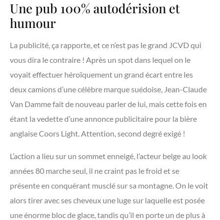
Une pub 100% autodérision et
humour
La publicité, ça rapporte, et ce n’est pas le grand JCVD qui
vous dira le contraire ! Après un spot dans lequel on le
voyait effectuer héroïquement un grand écart entre les
deux camions d’une célèbre marque suédoise, Jean-Claude
Van Damme fait de nouveau parler de lui, mais cette fois en
étant la vedette d’une annonce publicitaire pour la bière
anglaise Coors Light. Attention, second degré exigé !
L’action a lieu sur un sommet enneigé, l’acteur belge au look
années 80 marche seul, il ne craint pas le froid et se
présente en conquérant musclé sur sa montagne. On le voit
alors tirer avec ses cheveux une luge sur laquelle est posée
une énorme bloc de glace, tandis qu’il en porte un de plus à