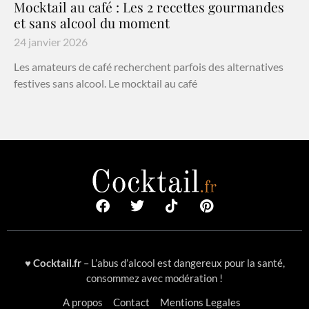
Mocktail au café : Les 2 recettes gourmandes
et sans alcool du moment
24 janvier 2026
Les amateurs de café recherchent parfois des alternatives
festives sans alcool. Le mocktail au café
♥
Cocktail.fr
– L’abus d’alcool est dangereux pour la santé,
consommez avec modération !
A propos
Contact
Mentions Legales