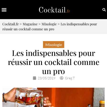
Cocktail.fr
>
Magazine
>
Mixologie
>
Les indispensables pour
réussir un cocktail comme un pro
Mixologie
Les indispensables pour
réussir un cocktail comme
un pro
23/05/2019
Greg T