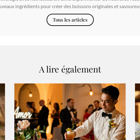
veaux ingrédients pour créer des boissons originales et savoureu
Tous les articles
A lire également