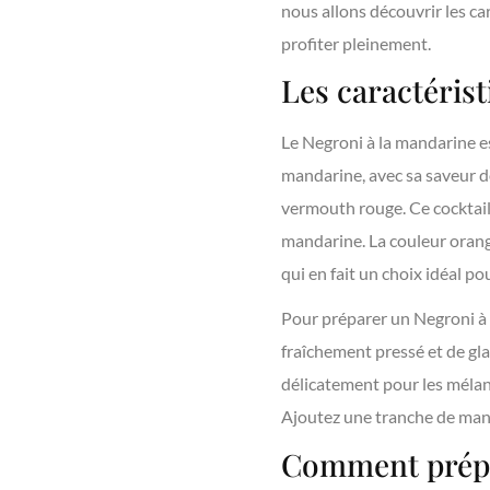
nous allons découvrir les c
profiter pleinement.
Les caractéris
Le Negroni à la mandarine es
mandarine, avec sa saveur d
vermouth rouge. Ce cocktail 
mandarine. La couleur orang
qui en fait un choix idéal p
Pour préparer un Negroni à 
fraîchement pressé et de gl
délicatement pour les mélang
Ajoutez une tranche de manda
Comment prépar