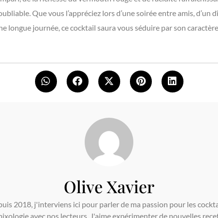
ubliable. Que vous l’appréciez lors d’une soirée entre amis, d’un 
e longue journée, ce cocktail saura vous séduire par son caractèr
Olive Xavier
is 2018, j'interviens ici pour parler de ma passion pour les cockta
ixologie avec nos lecteurs. J'aime expérimenter de nouvelles recet