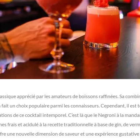
classique apprécié par les amateurs de boissons raffinées. Sa comb
fait un choix populaire parmi les connaisseurs. Cependant, il est 
ations de ce cocktail intemporel. C’est là que le Negroni à la manda
s frais et acidulé à la recette traditionnelle à base de gin, de ve
fre une nouvelle dimension de saveur et une expérience gustative u