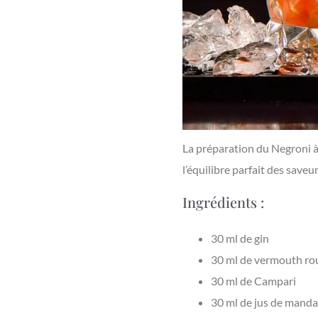
La préparation du Negroni à 
l’équilibre parfait des saveur
Ingrédients :
30 ml de gin
30 ml de vermouth ro
30 ml de Campari
30 ml de jus de manda