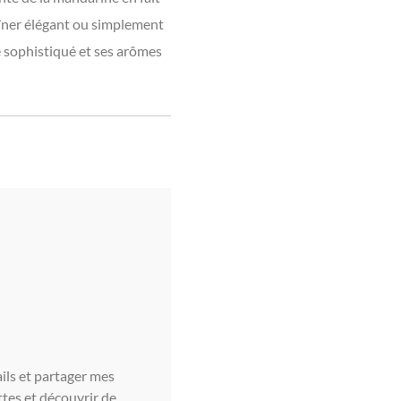
dîner élégant ou simplement
e sophistiqué et ses arômes
ils et partager mes
tes et découvrir de