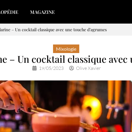
LOPÉDIE
MAGAZINE
arine – Un cocktail classique avec une touche d’agrumes
Mixologie
ne – Un cocktail classique avec
19/05/2023
Olive Xavier