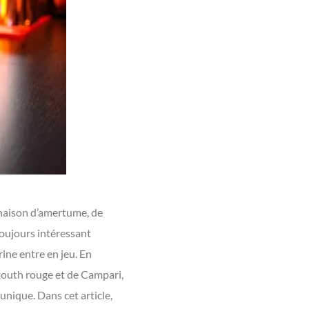
inaison d’amertume, de
toujours intéressant
rine entre en jeu. En
rmouth rouge et de Campari,
nique. Dans cet article,