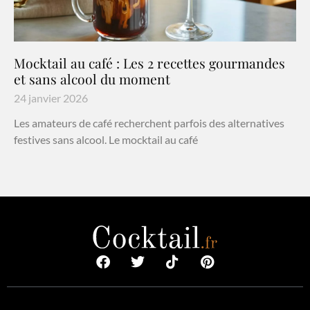
Mocktail au café : Les 2 recettes gourmandes
et sans alcool du moment
24 janvier 2026
Les amateurs de café recherchent parfois des alternatives
festives sans alcool. Le mocktail au café