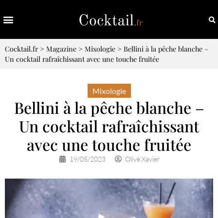
Cocktail.fr
>
Magazine
>
Mixologie
>
Bellini à la pêche blanche –
Un cocktail rafraîchissant avec une touche fruitée
Mixologie
Bellini à la pêche blanche –
Un cocktail rafraîchissant
avec une touche fruitée
19/05/2023
Olive Xavier