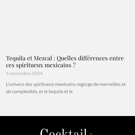
Tequila et Mezcal : Quelles différences entre
ces spiritueux mexicains ?
6 novembre 2024
L’univers des spiritueux mexicains regorge de merveilles et
de complexités, et le tequila et le