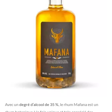
Avec un
degré d’alcool de 35 %
, le rhum Mafana est un
rhum botanique à la fois unique et très apprécié des