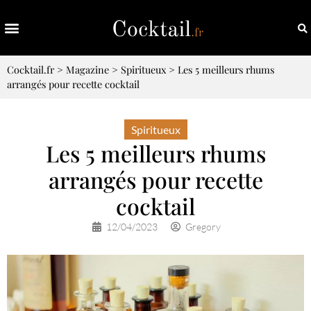
Cocktail.fr
>
Magazine
>
Spiritueux
>
Les 5 meilleurs rhums
arrangés pour recette cocktail
Spiritueux
Les 5 meilleurs rhums
arrangés pour recette
cocktail
12/04/2023
Gregory