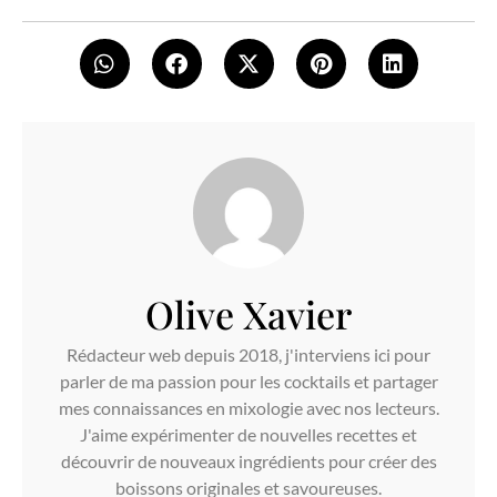
Olive Xavier
Rédacteur web depuis 2018, j'interviens ici pour
parler de ma passion pour les cocktails et partager
mes connaissances en mixologie avec nos lecteurs.
J'aime expérimenter de nouvelles recettes et
découvrir de nouveaux ingrédients pour créer des
boissons originales et savoureuses.