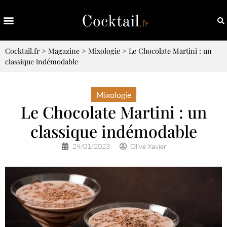
Cocktail.fr
>
Magazine
>
Mixologie
>
Le Chocolate Martini : un
classique indémodable
Mixologie
Le Chocolate Martini : un
classique indémodable
29/01/2023
Olive Xavier