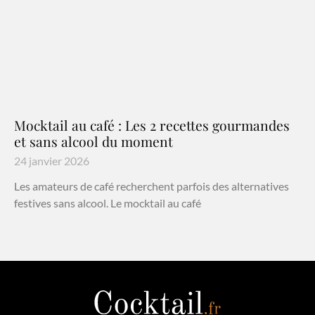
Mocktail au café : Les 2 recettes gourmandes
et sans alcool du moment
24 janvier 2026
Les amateurs de café recherchent parfois des alternatives
festives sans alcool. Le mocktail au café