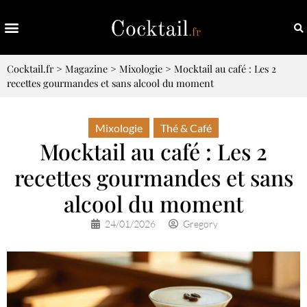
Cocktail.fr
>
Magazine
>
Mixologie
>
Mocktail au café : Les 2
recettes gourmandes et sans alcool du moment
Mixologie
,
Thé & Café
Mocktail au café : Les 2
recettes gourmandes et sans
alcool du moment
24/01/2026
Gregory