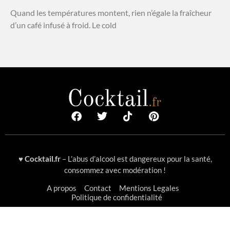
Quand les températures montent, rien n’égale la fraîcheur
d’un café infusé à froid. Le cold
♥
Cocktail.fr
– L’abus d’alcool est dangereux pour la santé,
consommez avec modération !
A propos
Contact
Mentions Legales
Politique de confidentialité