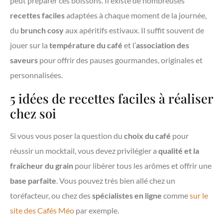
peut préparer ces boissons. Il existe de nombreuses
recettes faciles
adaptées à chaque moment de la journée,
du
brunch cosy
aux apéritifs estivaux. Il suffit souvent de
jouer sur la
température du café
et l’
association des
saveurs
pour offrir des pauses gourmandes, originales et
personnalisées.
5 idées de recettes faciles à réaliser
chez soi
Si vous vous poser la question du
choix du café
pour
réussir un mocktail, vous devez privilégier a
qualité et la
fraîcheur du grain
pour libérer tous les arômes et offrir une
base parfaite
. Vous pouvez très bien allé chez un
toréfacteur, ou chez des
spécialistes en ligne
comme
sur le
site des Cafés Méo
par exemple.