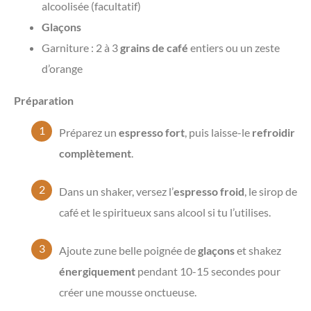
alcoolisée (facultatif)
Glaçons
Garniture : 2 à 3
grains de café
entiers ou un zeste
d’orange
Préparation
Préparez un
espresso fort
, puis laisse-le
refroidir
complètement
.
Dans un shaker, versez l’
espresso froid
, le sirop de
café et le spiritueux sans alcool si tu l’utilises.
Ajoute zune belle poignée de
glaçons
et shakez
énergiquement
pendant 10-15 secondes pour
créer une mousse onctueuse.