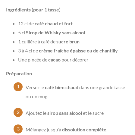
Ingrédients (pour 1 tasse)
12 cl de
café chaud et fort
5 cl
Sirop de Whisky sans alcool
1 cuillère à café de
sucre brun
3 à 4 cl de
crème fraîche épaisse ou de chantilly
Une pincée de
cacao
pour décorer
Préparation
Versez le
café bien chaud
dans une grande tasse
ou un mug.
Ajoutez le
sirop sans alcool
et le sucre
Mélangez jusqu’à
dissolution complète
.