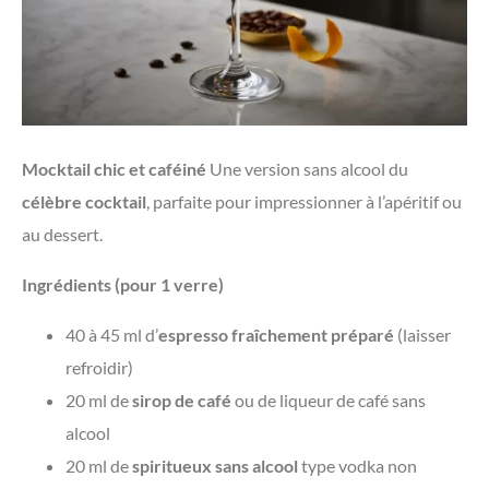
Mocktail chic et caféiné
Une version sans alcool du
célèbre cocktail
, parfaite pour impressionner à l’apéritif ou
au dessert.
Ingrédients (pour 1 verre)
40 à 45 ml d’
espresso fraîchement préparé
(laisser
refroidir)
20 ml de
sirop de café
ou de liqueur de café sans
alcool
20 ml de
spiritueux sans alcool
type vodka non