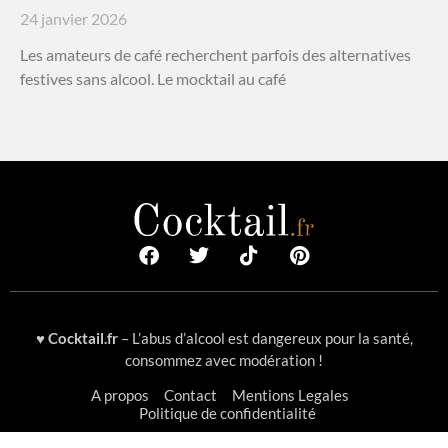
24 janvier 2026
Les amateurs de café recherchent parfois des alternatives
festives sans alcool. Le mocktail au café
♥
Cocktail.fr
– L’abus d’alcool est dangereux pour la santé,
consommez avec modération !
A propos
Contact
Mentions Legales
Politique de confidentialité