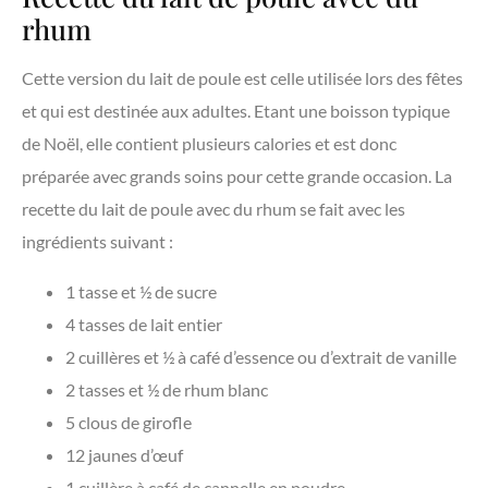
rhum
Cette version du lait de poule est celle utilisée lors des fêtes
et qui est destinée aux adultes. Etant une boisson typique
de Noël, elle contient plusieurs calories et est donc
préparée avec grands soins pour cette grande occasion. La
recette du lait de poule avec du rhum se fait avec les
ingrédients suivant :
1 tasse et ½ de sucre
4 tasses de lait entier
2 cuillères et ½ à café d’essence ou d’extrait de vanille
2 tasses et ½ de rhum blanc
5 clous de girofle
12 jaunes d’œuf
1 cuillère à café de cannelle en poudre