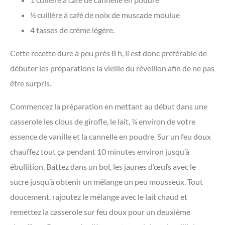
½ cuillère à café de noix de muscade moulue
4 tasses de crème légère.
Cette recette dure à peu près 8 h, il est donc préférable de
débuter les préparations la vieille du réveillon afin de ne pas
être surpris.
Commencez la préparation en mettant au début dans une
casserole les clous de girofle, le lait, ¼ environ de votre
essence de vanille et la cannelle en poudre. Sur un feu doux
chauffez tout ça pendant 10 minutes environ jusqu’à
ébullition. Battez dans un bol, les jaunes d’œufs avec le
sucre jusqu’à obtenir un mélange un peu mousseux. Tout
doucement, rajoutez le mélange avec le lait chaud et
remettez la casserole sur feu doux pour un deuxième