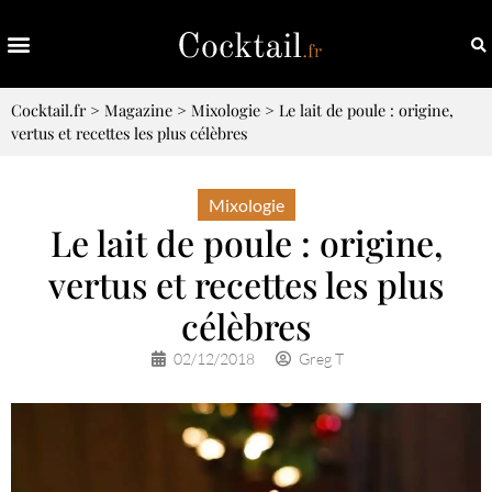
Cocktail.fr
>
Magazine
>
Mixologie
>
Le lait de poule : origine,
vertus et recettes les plus célèbres
Mixologie
Le lait de poule : origine,
vertus et recettes les plus
célèbres
02/12/2018
Greg T