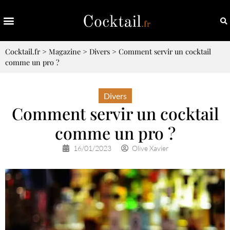
Cocktail.fr
>
Magazine
>
Divers
>
Comment servir un cocktail
comme un pro ?
Divers
Comment servir un cocktail
comme un pro ?
16/01/2023
Olive Xavier