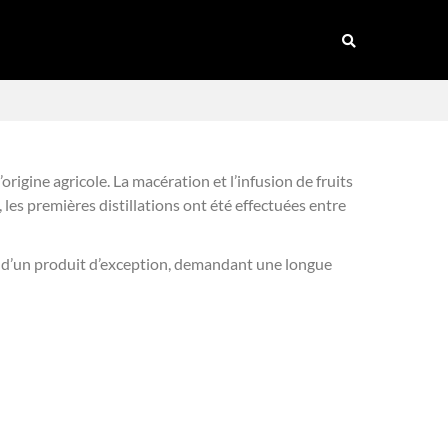
rigine agricole. La macération et l’infusion de fruits
, les premières distillations ont été effectuées entre
git d’un produit d’exception, demandant une longue