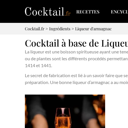
RECETTES
ENCYC
Cocktail.fr
>
Ingrédients
>
Liqueur d'armagnac
Cocktail à base de Liqu
La liqueur est une boisson spiritueuse ayant une teneu
ou de plantes sont les différents procédés permettant d
1414 et 1441.
Le secret de fabrication est lié à un savoir faire qu
préparation. Une bonne liqueur d’armagnac a au moins