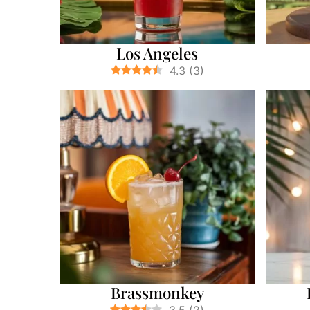
Los Angeles
4.3
(
3
)
Brassmonkey