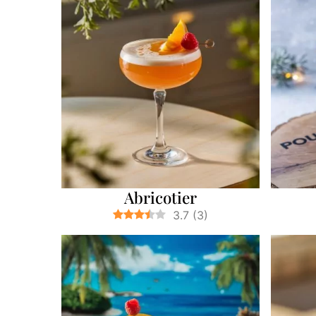
Abricotier
3.7
(
3
)