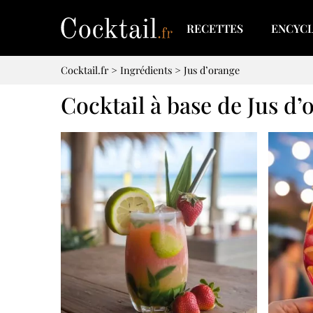
RECETTES
ENCYC
Cocktail.fr
>
Ingrédients
>
Jus d’orange
Cocktail à base de Jus d’