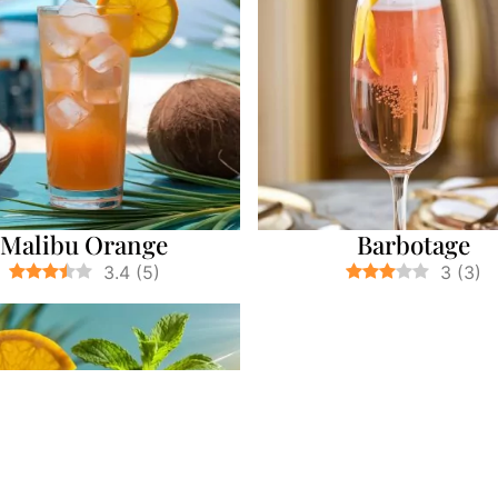
Malibu Orange
Barbotage
3.4
(
5
)
3
(
3
)