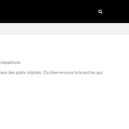
nstipations.
 dans des plats mijotés. Ou bien encore la branche, qui