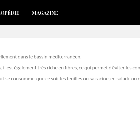
LOPÉDIE
MAGAZINE
rellement dans le bassin méditerranéen.
l est également très riche en fibres, ce qui permet d’éviter les co
out se consomme, que ce soit les feuilles ou sa racine, en salade ou