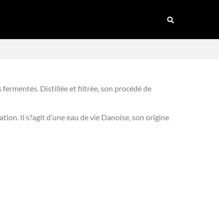
fermentés. Distillée et filtrée, son procédé de
ation. Il s?agit d’une eau de vie Danoise, son origine