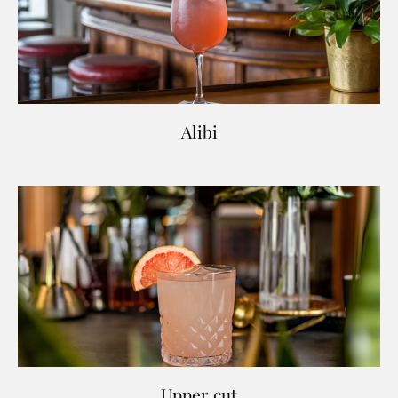
Alibi
Upper cut