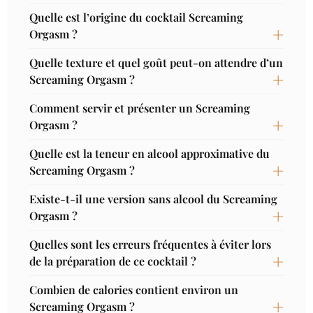
Quelle est l’origine du cocktail Screaming
Orgasm ?
Quelle texture et quel goût peut-on attendre d’un
Screaming Orgasm ?
Comment servir et présenter un Screaming
Orgasm ?
Quelle est la teneur en alcool approximative du
Screaming Orgasm ?
Existe-t-il une version sans alcool du Screaming
Orgasm ?
Quelles sont les erreurs fréquentes à éviter lors
de la préparation de ce cocktail ?
Combien de calories contient environ un
Screaming Orgasm ?