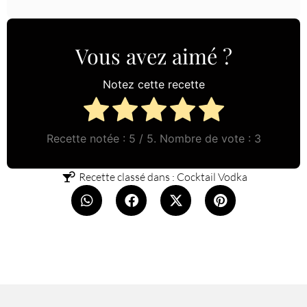
Vous avez aimé ?
Notez cette recette
Recette notée :
5
/ 5. Nombre de vote :
3
Recette classé dans :
Cocktail Vodka