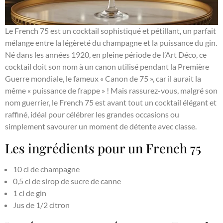
Le French 75 est un cocktail sophistiqué et pétillant, un parfait
mélange entre la légèreté du champagne et la puissance du gin.
Né dans les années 1920, en pleine période de l’Art Déco, ce
cocktail doit son nom à un canon utilisé pendant la Première
Guerre mondiale, le fameux « Canon de 75 », car il aurait la
même « puissance de frappe » ! Mais rassurez-vous, malgré son
nom guerrier, le French 75 est avant tout un cocktail élégant et
raffiné, idéal pour célébrer les grandes occasions ou
simplement savourer un moment de détente avec classe.
Les ingrédients pour un French 75
10 cl de champagne
0,5 cl de sirop de sucre de canne
1 cl de gin
Jus de 1/2 citron