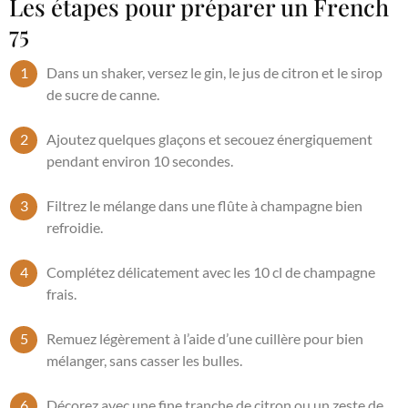
Les étapes pour préparer un French
75
Dans un shaker, versez le gin, le jus de citron et le sirop
de sucre de canne.
Ajoutez quelques glaçons et secouez énergiquement
pendant environ 10 secondes.
Filtrez le mélange dans une flûte à champagne bien
refroidie.
Complétez délicatement avec les 10 cl de champagne
frais.
Remuez légèrement à l’aide d’une cuillère pour bien
mélanger, sans casser les bulles.
Décorez avec une fine tranche de citron ou un zeste de