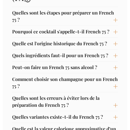
Quelles sont les étapes pour préparer un French
75 ?
Pourquoi ce cocktail s'appelle-t-il French 75 ?
Quelle est l'origine historique du French 75 ?
Quels ingrédients faut-il pour un French 75 ?
Peut-on faire un French 75 sans alcool ?
Comment choisir son champagne pour un French
75 ?
Quelles sont les erreurs à éviter lors de la
préparation du French 75 ?
Quelles variantes existe-t-il du French 75 ?
Quelle est la valeur calorique approximative d’un