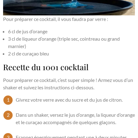
Pour préparer ce cocktail, il vous faudra par verre :
6 cl de jus d’orange
3 cl de liqueur d’orange (triple sec, cointreau ou grand
marnier)
2 cl de curaçao bleu
Recette du 1001 cocktail
Pour préparer ce cocktail, c’est super simple ! Armez vous d’un
shaker et suivez les instructions ci-dessous.
Givrez votre verre avec du sucre et du jus de citron.
Dans un shaker, versez le jus d’orange, la liqueur d’orange
et le curaçao accompagnés de quelques glaçons.
Frappez énergiquement pendant une à deux minutes.