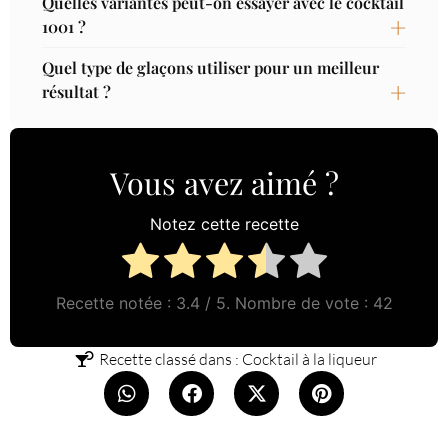
Quelles variantes peut-on essayer avec le cocktail
1001 ?
Quel type de glaçons utiliser pour un meilleur
résultat ?
Vous avez aimé ?
Notez cette recette
Recette notée :
3.4
/ 5. Nombre de vote :
42
Recette classé dans :
Cocktail à la liqueur