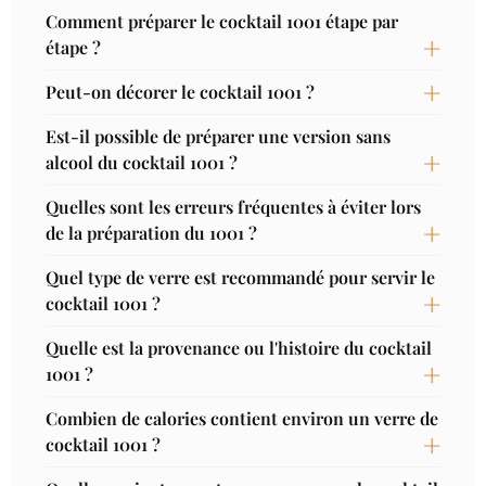
Comment préparer le cocktail 1001 étape par
étape ?
Peut-on décorer le cocktail 1001 ?
Est-il possible de préparer une version sans
alcool du cocktail 1001 ?
Quelles sont les erreurs fréquentes à éviter lors
de la préparation du 1001 ?
Quel type de verre est recommandé pour servir le
cocktail 1001 ?
Quelle est la provenance ou l'histoire du cocktail
1001 ?
Combien de calories contient environ un verre de
cocktail 1001 ?