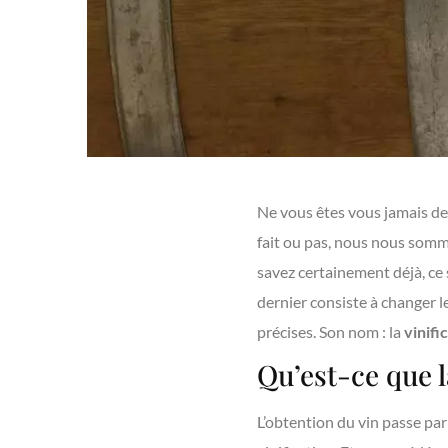
Ne vous êtes vous jamais de
fait ou pas, nous nous somm
savez certainement déjà, ce 
dernier consiste à changer l
précises. Son nom : la
vinifi
Qu’est-ce que la
L’obtention du vin passe par