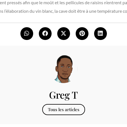
t pressés afin que le moût et les pellicules de raisins n’entrent pa
 l’élaboration du vin blanc, la cave doit être à une température c
Greg T
Tous les articles