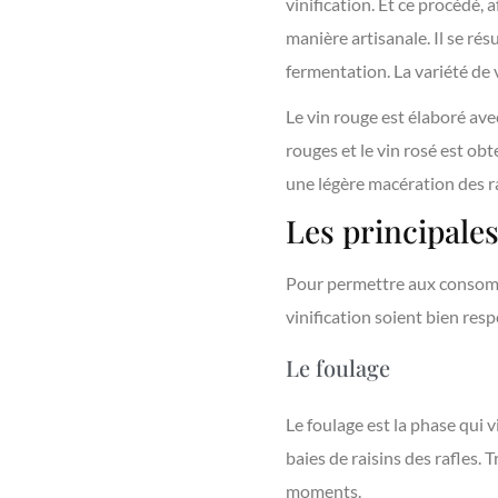
vinification. Et ce procédé, a
manière artisanale. Il se rés
fermentation. La variété de 
Le vin rouge est élaboré avec
rouges et le vin rosé est obt
une légère macération des ra
Les principales
Pour permettre aux consom
vinification soient bien resp
Le foulage
Le foulage est la phase qui v
baies de raisins des rafles.
moments.