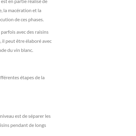
 est en partie réalisé de
, la macération et la
écution de ces phases.
 parfois avec des raisins
, il peut être élaboré avec
ode du vin blanc.
différentes étapes de la
e niveau est de séparer les
raisins pendant de longs