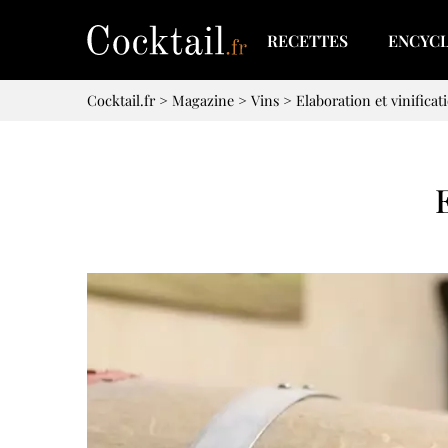
RECETTES
ENCYC
Cocktail.fr
>
Magazine
>
Vins
>
Elaboration et vinificat