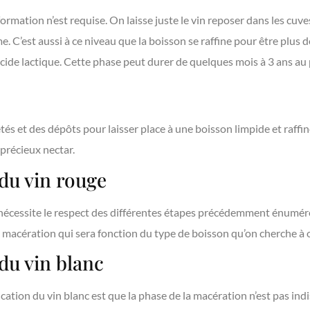
ormation n’est requise. On laisse juste le vin reposer dans les cuv
. C’est aussi à ce niveau que la boisson se raffine pour être plus d
cide lactique. Cette phase peut durer de quelques mois à 3 ans au 
tés et des dépôts pour laisser place à une boisson limpide et raffi
 précieux nectar.
 du vin rouge
e nécessite le respect des différentes étapes précédemment énumér
la macération qui sera fonction du type de boisson qu’on cherche à 
 du vin blanc
fication du vin blanc est que la phase de la macération n’est pas ind