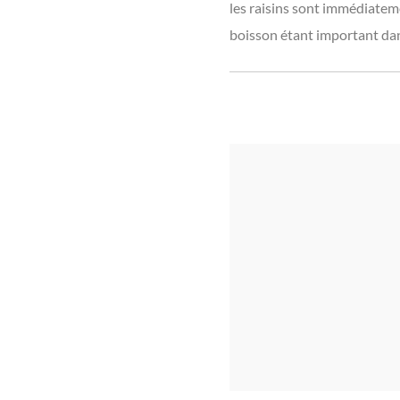
les raisins sont immédiatemen
boisson étant important dans