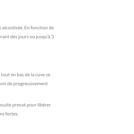
n alcoolisée. En fonction de
urant des jours ou jusqu’à 3
 tout en bas de la cuve se
 vin de progressivement
ensuite pressé pour libérer
ns fortes.