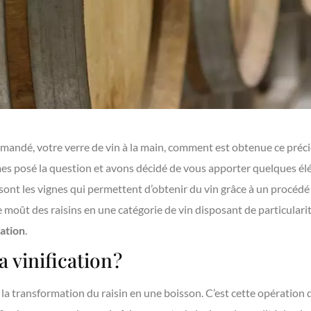
mandé, votre verre de vin à la main, comment est obtenue ce préci
es posé la question et avons décidé de vous apporter quelques él
sont les vignes qui permettent d’obtenir du vin grâce à un procédé
e moût des raisins en une catégorie de vin disposant de particular
cation
.
 vinification ?
 la transformation du raisin en une boisson. C’est cette opération q