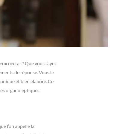
eux nectar ? Que vous l’ayez
éments de réponse. Vous le
 unique et bien élaboré. Ce
ités organoleptiques
ue l’on appelle la