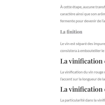
À cette étape, aucune transf
caractère ainsi que son arôme
fermente pour devenir de l’a
La finition
Le vin est séparé des impure
consistera à embouteiller le
La vinification
La vinification du vin roug
l’accent sur la longueur de 
La vinification
La particularité dans la vini