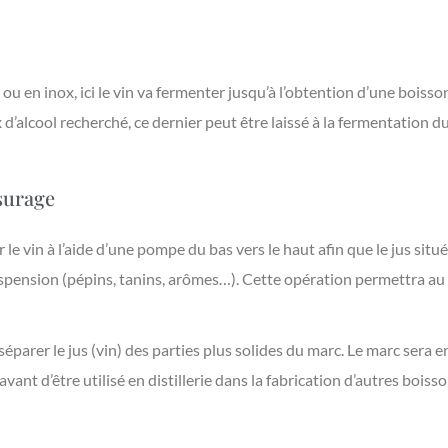
ou en inox, ici le vin va fermenter jusqu’à l’obtention d’une boisso
 d’alcool recherché, ce dernier peut être laissé à la fermentation d
ssurage
le vin à l’aide d’une pompe du bas vers le haut afin que le jus situé
pension (pépins, tanins, arômes…). Cette opération permettra au
séparer le jus (vin) des parties plus solides du marc. Le marc sera 
avant d’être utilisé en distillerie dans la fabrication d’autres boisso