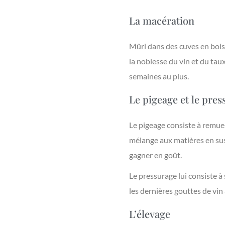
La macération
Mûri dans des cuves en bois 
la noblesse du vin et du taux
semaines au plus.
Le pigeage et le pre
Le pigeage consiste à remuer 
mélange aux matières en sus
gagner en goût.
Le pressurage lui consiste à 
les dernières gouttes de vin 
L’élevage