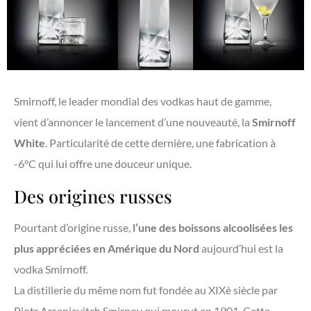
Smirnoff, le leader mondial des vodkas haut de gamme,
vient d’annoncer le lancement d’une nouveauté, la
Smirnoff
White
. Particularité de cette dernière, une fabrication à
-6°C qui lui offre une douceur unique.
Des origines russes
Pourtant d’origine russe,
l’une des boissons alcoolisées les
plus appréciées en Amérique du Nord
aujourd’hui est la
vodka Smirnoff.
La distillerie du même nom fut fondée au XIXè siècle par
Piotr Arsenievitch Smirnov qui mourut en 1901. Cette