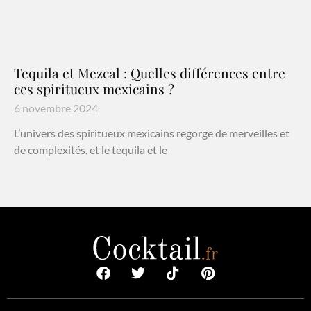
Tequila et Mezcal : Quelles différences entre
ces spiritueux mexicains ?
6 novembre 2024
L’univers des spiritueux mexicains regorge de merveilles et
de complexités, et le tequila et le