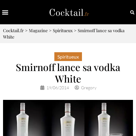
Cocktail.fr
>
Magazine
>
Spiritueux
>
Smirnoff lance sa vodka
White
Spiritueux
Smirnoff lance sa vodka
White
19/06/2014
Gregory