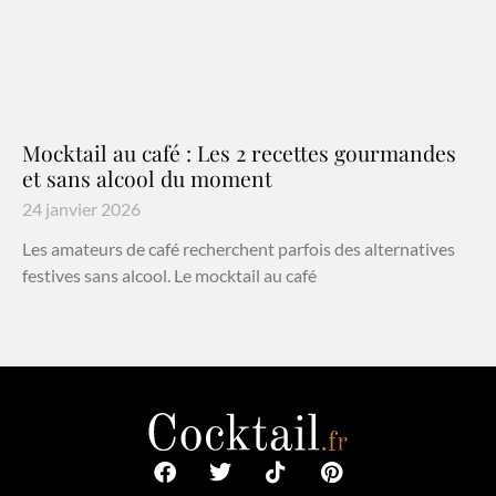
Mocktail au café : Les 2 recettes gourmandes
et sans alcool du moment
24 janvier 2026
Les amateurs de café recherchent parfois des alternatives
festives sans alcool. Le mocktail au café