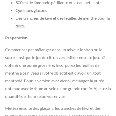
500 ml de limonade pétillante ou d’eau pétillante
Quelques glaçons
Des tranches de kiwi et des feuilles de menthe pour la
déco.
Préparation
Commencez par mélanger dans un mixeur le sirop ou le
sucre ainsi que le jus de citron vert. Mixez ensuite jusqu’à
obtenir une purée grossière. Incorporez les feuilles de
menthe à ce niveau si votre objectif est d’avoir un goût
mentholé. Pour la version avec alcool, mélangez la purée
obtenue avec le rhum au sein d’une grande carafe. Ajustez la
quantité de rhum selon vos envies.
Mettez ensuite des glaçons, les tranches de kiwi et des
feuilles de menthe. Renversez dans la carafe la limonade ou