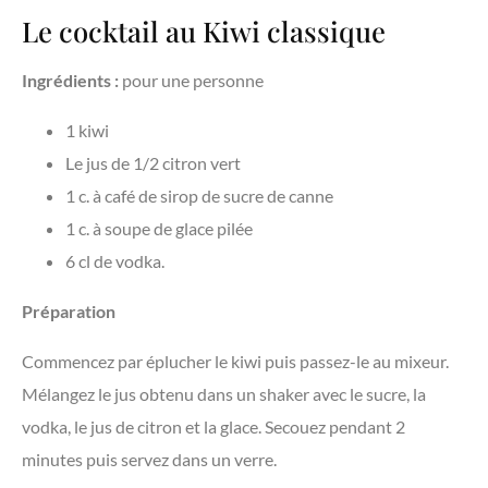
Le cocktail au Kiwi classique
Ingrédients :
pour une personne
1 kiwi
Le jus de 1/2 citron vert
1 c. à café de sirop de sucre de canne
1 c. à soupe de glace pilée
6 cl de vodka.
Préparation
Commencez par éplucher le kiwi puis passez-le au mixeur.
Mélangez le jus obtenu dans un shaker avec le sucre, la
vodka, le jus de citron et la glace. Secouez pendant 2
minutes puis servez dans un verre.