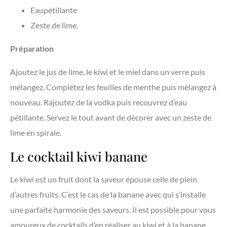
Eaupétillante
Zeste de lime.
Préparation
Ajoutez le jus de lime, le kiwi et le miel dans un verre puis
mélangez. Complétez les feuilles de menthe puis mélangez à
nouveau. Rajoutez de la vodka puis recouvrez d’eau
pétillante. Servez le tout avant de décorer avec un zeste de
lime en spirale.
Le cocktail kiwi banane
Le kiwi est un fruit dont la saveur épouse celle de plein
d’autres fruits. C’est le cas de la banane avec qui s’installe
une parfaite harmonie des saveurs. Il est possible pour vous
amoureux de cocktails d’en réaliser au kiwi et à la banane.