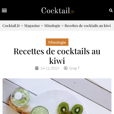
Cocktail.fr
>
Magazine
>
Mixologie
>
Recettes de cocktails au kiwi
Mixologie
Recettes de cocktails au
kiwi
14/11/2019
Greg T