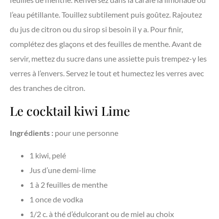
l’eau pétillante. Touillez subtilement puis goûtez. Rajoutez
du jus de citron ou du sirop si besoin il y a. Pour finir,
complétez des glaçons et des feuilles de menthe. Avant de
servir, mettez du sucre dans une assiette puis trempez-y les
verres à l’envers. Servez le tout et humectez les verres avec
des tranches de citron.
Le cocktail kiwi Lime
Ingrédients :
pour une personne
1 kiwi, pelé
Jus d’une demi-lime
1 à 2 feuilles de menthe
1 once de vodka
1/2 c. à thé d’édulcorant ou de miel au choix