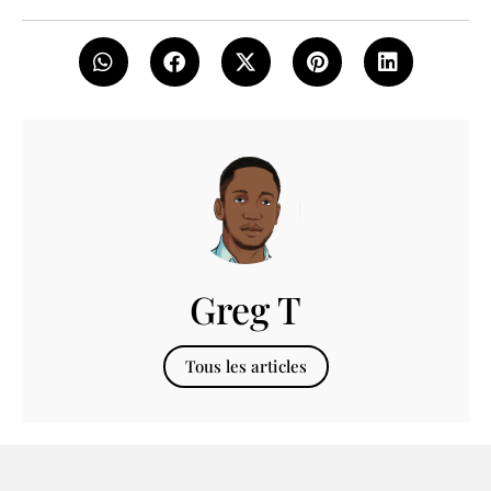
Greg T
Tous les articles