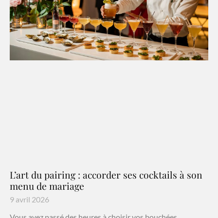
L’art du pairing : accorder ses cocktails à son
menu de mariage
9 avril 2026
Vous avez passé des heures à choisir vos bouchées,