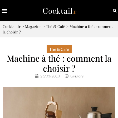
Cocktail.fr
>
Magazine
>
Thé & Café
>
Machine à thé : comment
la choisir ?
Thé & Café
Machine à thé : comment la
choisir ?
26/03/2018
Gregory