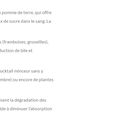
ou pomme de terre, qui offre
 de sucre dans le sang. La
s (framboises, groseilles),
uction de bile et
cocktail minceur sans y
gembre) ou encore de plantes
risent la dégradation des
aide à diminuer l’absorption