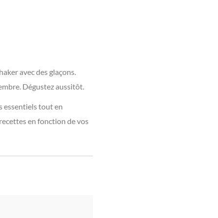
shaker avec des glaçons.
gembre. Dégustez aussitôt.
 essentiels tout en
 recettes en fonction de vos