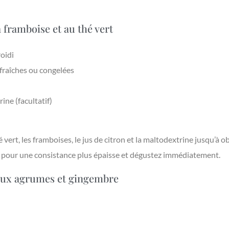
 framboise et au thé vert
roidi
 fraîches ou congelées
ine (facultatif)
vert, les framboises, le jus de citron et la maltodextrine jusqu’à ob
 pour une consistance plus épaisse et dégustez immédiatement.
 aux agrumes et gingembre