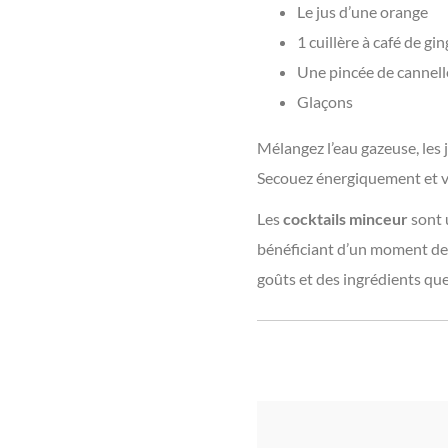
Le jus d’une orange
1 cuillère à café de g
Une pincée de cannell
Glaçons
Mélangez l’eau gazeuse, les 
Secouez énergiquement et ve
Les
cocktails minceur
sont 
bénéficiant d’un moment de p
goûts et des ingrédients que