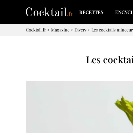
RECETTES
ENCYC
Cocktail.fr
>
Magazine
>
Divers
>
Les cocktails minceur :
Les cocktai