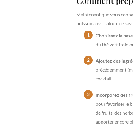
Comment prépa
Maintenant que vous connais
boisson aussi saine que sav
Choisissez la base
du thé vert froid 
Ajoutez des ingré
précédemment (malt
cocktail.
Incorporez des fru
pour favoriser le 
de fruits, des her
apporter encore pl