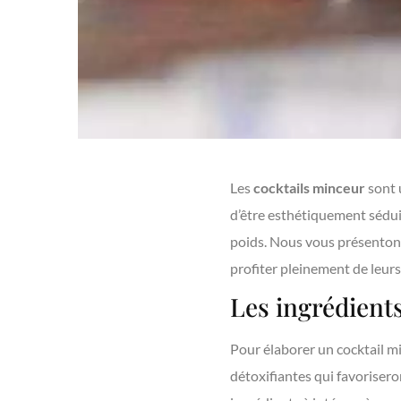
Les
cocktails minceur
sont u
d’être esthétiquement sédui
poids. Nous vous présentons 
profiter pleinement de leur
Les ingrédient
Pour élaborer un cocktail mi
détoxifiantes qui favorisero