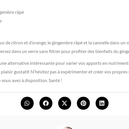
ingembre râpé
e
jus de citron et d’orange, le gingembre râpé et la cannelle dans un 
rsez dans un verre sans filtrer pour profiter des bienfaits du gin
une alternative intéressante pour varier vos apports en nutriments
laisir gustatif. N’hésitez pas à expérimenter et créer vos propres
 vous avez à disposition. Santé !