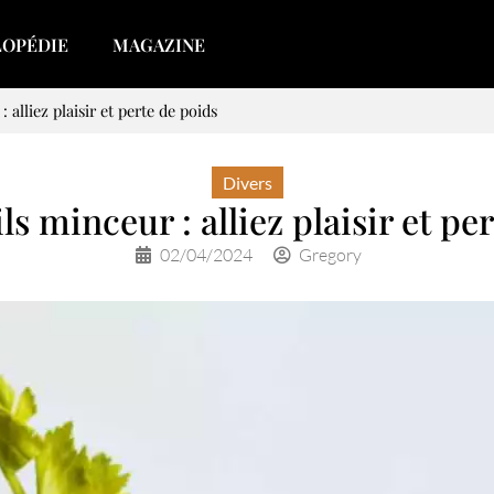
LOPÉDIE
MAGAZINE
 alliez plaisir et perte de poids
Divers
ls minceur : alliez plaisir et pe
02/04/2024
Gregory