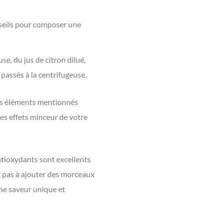
nseils pour composer une
e, du jus de citron dilué,
passés à la centrifugeuse.
des éléments mentionnés
les effets minceur de votre
antioxydants sont excellents
ez pas à ajouter des morceaux
une saveur unique et