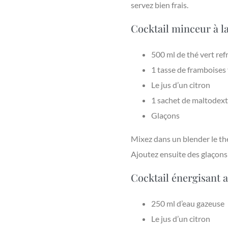
servez bien frais.
Cocktail minceur à la
500 ml de thé vert ref
1 tasse de framboises
Le jus d’un citron
1 sachet de maltodextr
Glaçons
Mixez dans un blender le thé 
Ajoutez ensuite des glaçons
Cocktail énergisant
250 ml d’eau gazeuse
Le jus d’un citron