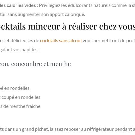
les calories vides
: Privilégiez les édulcorants naturels comme la st
tail sans augmenter son apport calorique.
ocktails minceur à réaliser chez vou
es et délicieuses de
cocktails sans alcool
vous permettront de profi
alant vos papilles :
tron, concombre et menthe
pé en rondelles
 coupé en rondelles
es de menthe fraîche
ts dans un grand pichet, laissez reposer au réfrigérateur pendant