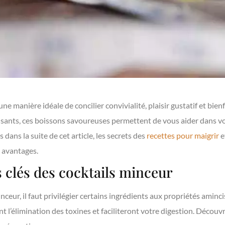
ne manière idéale de concilier convivialité, plaisir gustatif et bienf
sants, ces boissons savoureuses permettent de vous aider dans v
dans la suite de cet article, les secrets des
recettes pour maigrir
e
s avantages.
s clés des cocktails minceur
nceur, il faut privilégier certains ingrédients aux propriétés aminc
nt l’élimination des toxines et faciliteront votre digestion. Découv