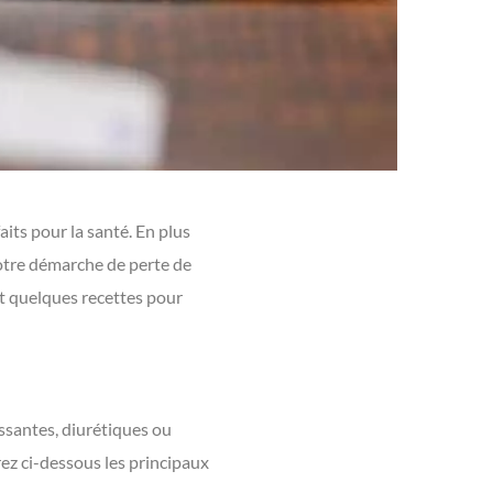
aits pour la santé. En plus
otre démarche de perte de
t quelques recettes pour
issantes, diurétiques ou
rez ci-dessous les principaux