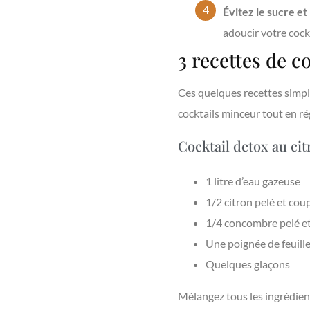
Évitez le sucre et 
adoucir votre cock
3 recettes de c
Ces quelques recettes simpl
cocktails minceur tout en rég
Cocktail detox au ci
1 litre d’eau gazeuse
1/2 citron pelé et cou
1/4 concombre pelé et
Une poignée de feuill
Quelques glaçons
Mélangez tous les ingrédien