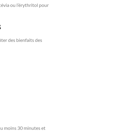
évia ou l’érythritol pour
s
ter des bienfaits des
 au moins 30 minutes et