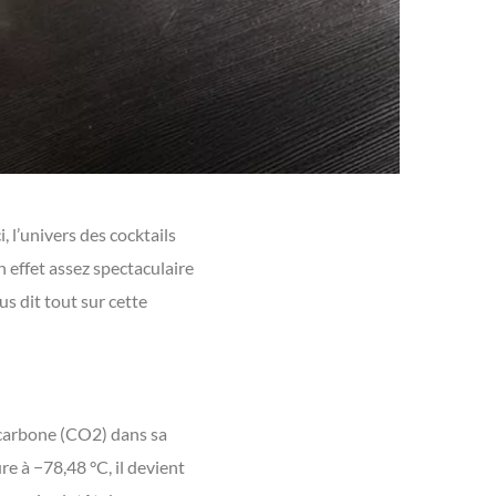
, l’univers des cocktails
n effet assez spectaculaire
s dit tout sur cette
de carbone (CO2) dans sa
re à −78,48 °C, il devient