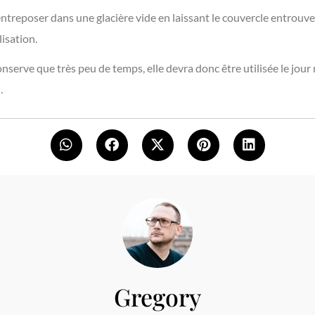
treposer dans une glacière vide en laissant le couvercle entrouver
lisation.
onserve que très peu de temps, elle devra donc être utilisée le j
.
Gregory