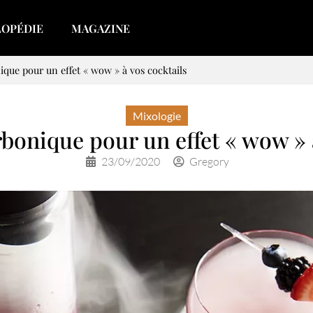
LOPÉDIE
MAGAZINE
ique pour un effet « wow » à vos cocktails
Mixologie
rbonique pour un effet « wow » 
23/09/2020
Gregory