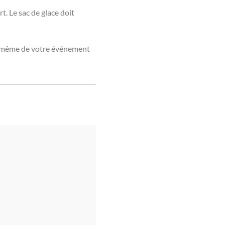
t. Le sac de glace doit
our même de votre événement