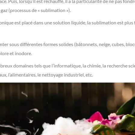
ace. Puis, lorsqu’il est réchauffé, il a la particularité de ne pas fond
gaz (processus de « sublimation »).
nique est placé dans une solution liquide, la sublimation est plus f
nter sous différentes formes solides (bâtonnets, neige, cubes, bloc
olore et inodore.
breux domaines tels que l’informatique, la chimie, la recherche scie
ux, l’alimentaires, le nettoyage industriel, etc.