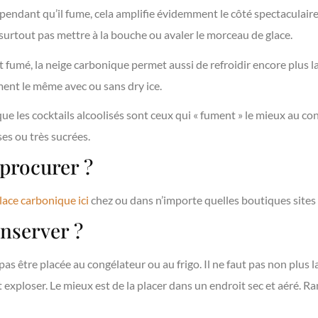
 pendant qu’il fume, cela amplifie évidemment le côté spectaculaire 
urtout pas mettre à la bouche ou avaler le morceau de glace.
t fumé, la neige carbonique permet aussi de refroidir encore plus la
ment le même avec ou sans dry ice.
 que les cocktails alcoolisés sont ceux qui « fument » le mieux au co
es ou très sucrées.
procurer ?
lace carbonique ici
chez ou dans n’importe quelles boutiques sites 
nserver ?
pas être placée au congélateur ou au frigo. Il ne faut pas non plus
 exploser. Le mieux est de la placer dans un endroit sec et aéré. R