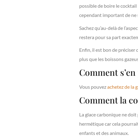
possible de boire le cocktail
cependant important de ne s
Sachez qu’au-delà de l’aspec
restera pour sa part exacte
Enfin, il est bon de préciser
plus que les boissons gazeus
Comment s’en 
Vous pouvez
achetez de la g
Comment la co
La glace carbonique ne doit 
hermétique car cela pourrait
enfants et des animaux.