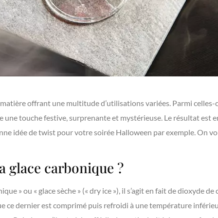
atière offrant une multitude d’utilisations variées. Parmi celles-ci
te une touche festive, surprenante et mystérieuse. Le résultat est e
onne idée de twist pour votre soirée Halloween par exemple. On vou
a glace carbonique ?
que » ou « glace sèche » (« dry ice »), il s’agit en fait de dioxyde 
que ce dernier est comprimé puis refroidi à une température inférieu