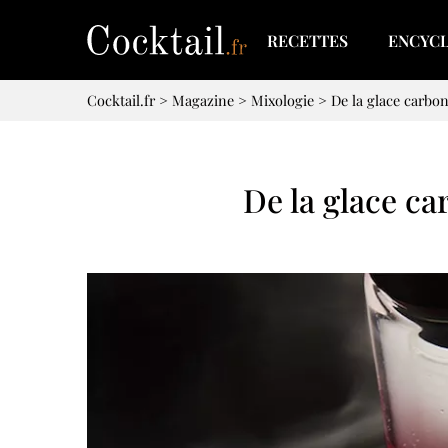
RECETTES
ENCYC
Cocktail.fr
>
Magazine
>
Mixologie
>
De la glace carbon
De la glace ca