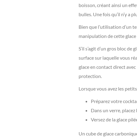
boisson, créant ainsi un eff
bulles. Une fois qu’il n’y a 
Bien que l’utilisation d’un t
manipulation de cette glace
S’il s’agit d’un gros bloc de
surface sur laquelle vous ré
glace en contact direct avec 
protection.
Lorsque vous avez les petits
Préparez votre cocktai
Dans un verre, placez 
Versez de la glace pilé
Un cube de glace carbonique 