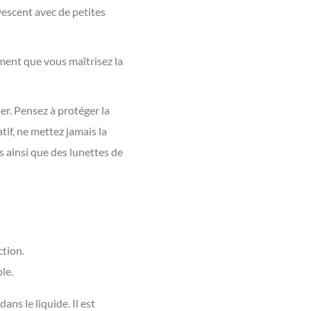
rvescent avec de petites
moment que vous maîtrisez la
ser. Pensez à protéger la
tif, ne mettez jamais la
s ainsi que des lunettes de
ction.
le.
ns le liquide. Il est