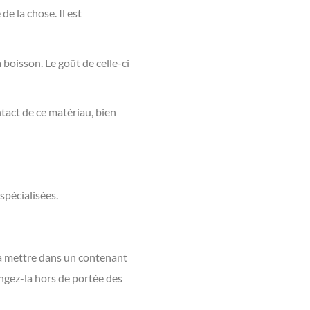
de la chose. Il est
 boisson. Le goût de celle-ci
ntact de ce matériau, bien
spécialisées.
 la mettre dans un contenant
angez-la hors de portée des