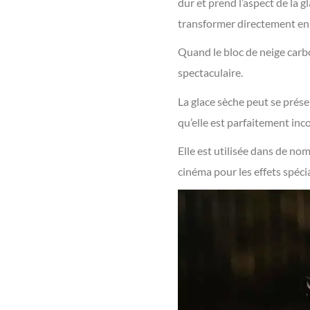
dur et prend l’aspect de la gl
transformer directement en 
Quand le bloc de neige carbo
spectaculaire.
La glace sèche peut se prése
qu’elle est parfaitement inc
Elle est utilisée dans de nom
cinéma pour les effets spécia