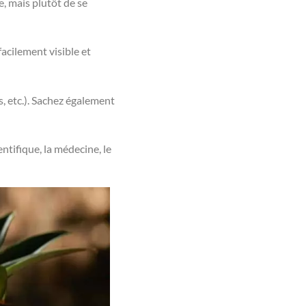
re, mais plutôt de se
acilement visible et
s, etc.). Sachez également
ntifique, la médecine, le