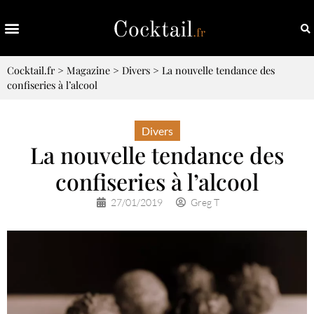
Cocktail.fr
>
Magazine
>
Divers
>
La nouvelle tendance des
confiseries à l’alcool
Divers
La nouvelle tendance des
confiseries à l’alcool
27/01/2019
Greg T