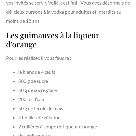
vos invités se servir. Voilà, c’est fini ! Vous avez désormais de
délicieux oursons à la vodka pour adultes et interdits au
moins de 18 ans.
Les guimauves à la liqueur
d’orange
Pour les réaliser, il vous faudra :
le blanc de 4 œufs
500 g de sucre
50 g de sucre glace
200 ml d’eau
50 g de fécule de maïs
4 feuilles de gélatine
2 cuillères à soupe de liqueur d’orange
de l’huile neutre.