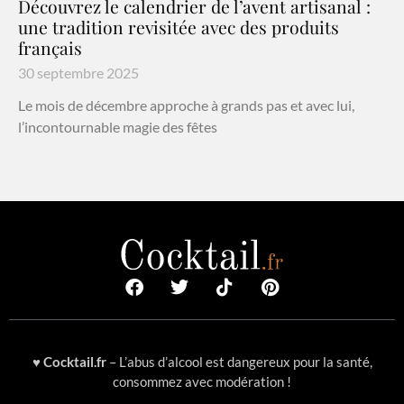
Découvrez le calendrier de l’avent artisanal :
une tradition revisitée avec des produits
français
30 septembre 2025
Le mois de décembre approche à grands pas et avec lui,
l’incontournable magie des fêtes
♥
Cocktail.fr
– L’abus d’alcool est dangereux pour la santé,
consommez avec modération !