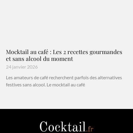
Mocktail au café : Les 2 recettes gourmandes
et sans alcool du moment
24 janvier 2026
Les amateurs de café recherchent parfois des alternatives
festives sans alcool. Le mocktail au café