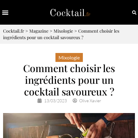
Cocktail.fr
>
Magazine
>
Mixologie
>
Comment choisir les
ingrédients pour un cocktail savoureux ?
Mixologie
Comment choisir les
ingrédients pour un
cocktail savoureux ?
13/03/2023
Olive Xavier