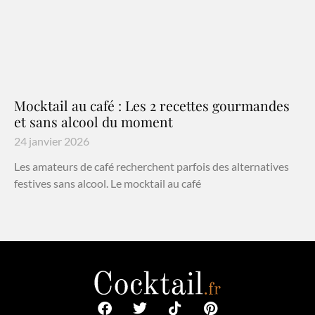
Mocktail au café : Les 2 recettes gourmandes
et sans alcool du moment
24 janvier 2026
Les amateurs de café recherchent parfois des alternatives
festives sans alcool. Le mocktail au café