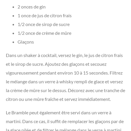
2 onces de gin
1 once de jus de citron frais
1/2 once de sirop de sucre
1/2 once de crème de mûre
Glaçons
Dans un shaker à cocktail, versez le gin, le jus de citron frais
et le sirop de sucre. Ajoutez des glaçons et secouez
vigoureusement pendant environ 10 à 15 secondes. Filtrez
le mélange dans un verre à whisky rempli de glace et versez
la crème de mûre sur le dessus. Décorez avec une tranche de
citron ou une mûre fraîche et servez immédiatement.
Le Bramble peut également être servi dans un verre à
martini. Dans ce cas, il suffit de remplacer les glaçons par de
la glace pilée et de filtrer le mélange dans le verre à martini