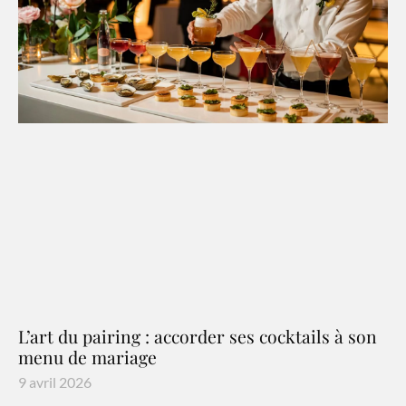
L’art du pairing : accorder ses cocktails à son
menu de mariage
9 avril 2026