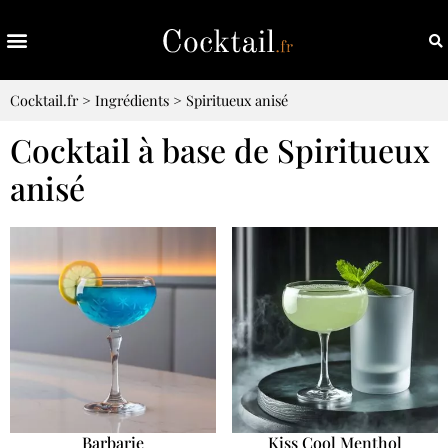
Cocktail.fr
>
Ingrédients
>
Spiritueux anisé
Cocktail à base de Spiritueux
anisé
Barbarie
Kiss Cool Menthol