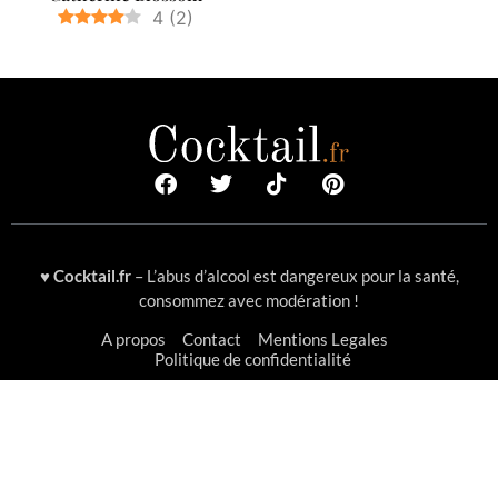
4
(
2
)
♥
Cocktail.fr
– L’abus d’alcool est dangereux pour la santé,
consommez avec modération !
A propos
Contact
Mentions Legales
Politique de confidentialité