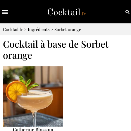
Cocktail.fr
>
Ingrédients
>
Sorbet orange
Cocktail à base de Sorbet
orange
Catherine Blossom