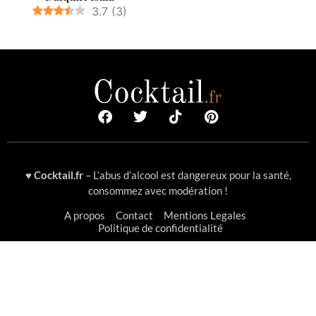
3.7
(
3
)
♥
Cocktail.fr
– L’abus d’alcool est dangereux pour la santé,
consommez avec modération !
A propos
Contact
Mentions Legales
Politique de confidentialité