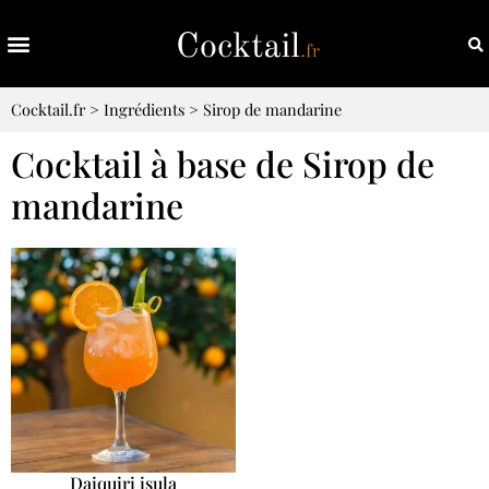
Cocktail.fr
>
Ingrédients
>
Sirop de mandarine
Cocktail à base de Sirop de
mandarine
Daiquiri isula