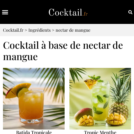
Cocktail.fr
>
Ingrédients
>
nectar de mangue
Cocktail à base de nectar de
mangue
Batida Tropicale
Tropic Menthe