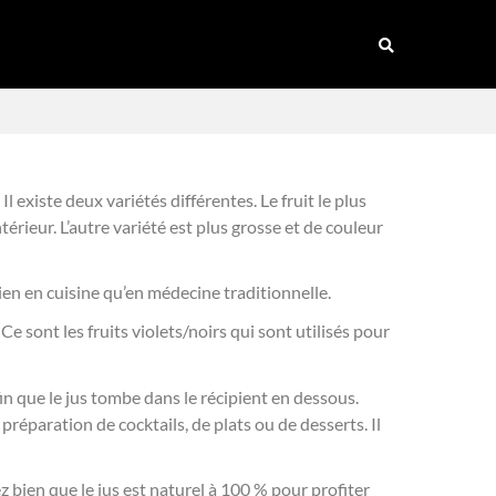
 existe deux variétés différentes. Le fruit le plus
térieur. L’autre variété est plus grosse et de couleur
 bien en cuisine qu’en médecine traditionnelle.
e sont les fruits violets/noirs qui sont utilisés pour
afin que le jus tombe dans le récipient en dessous.
 préparation de cocktails, de plats ou de desserts. Il
z bien que le jus est naturel à 100 % pour profiter