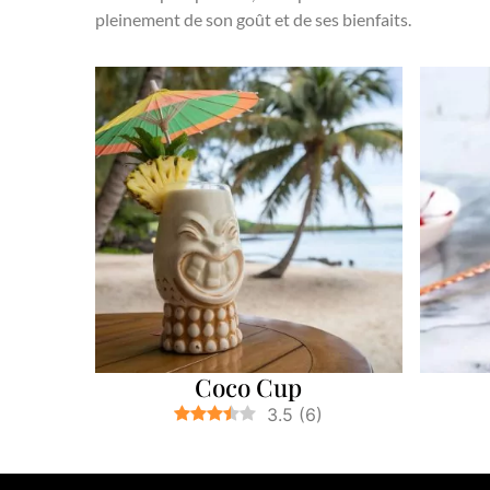
pleinement de son goût et de ses bienfaits.
Coco Cup
3.5
(
6
)