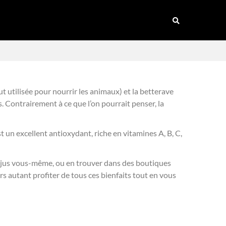
out utilisée pour nourrir les animaux) et la betterave
 Contrairement à ce que l’on pourrait penser, la
 un excellent antioxydant, riche en vitamines A, B, C,
le jus vous-même, ou en trouver dans des boutiques
ors autant profiter de tous ces bienfaits tout en vous