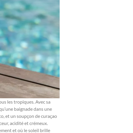
ous les tropiques. Avec sa
nt qu’une baignade dans une
oco, et un soupçon de curaçao
eur, acidité et crémeux.
nt et où le soleil brille