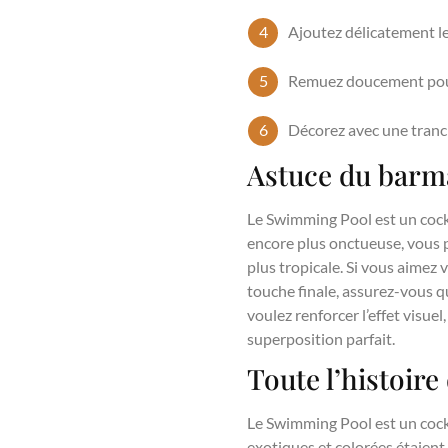
Ajoutez délicatement le 
Remuez doucement pour 
Décorez avec une tranch
Astuce du barm
Le Swimming Pool est un cockt
encore plus onctueuse, vous po
plus tropicale. Si vous aimez 
touche finale, assurez-vous q
voulez renforcer l’effet visue
superposition parfait.
Toute l’histoir
Le Swimming Pool est un cock
exotiques et colorées étaient 