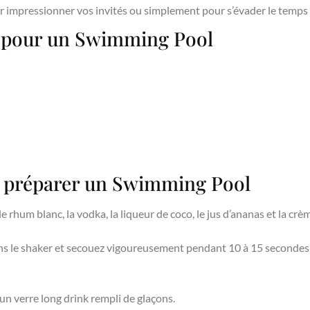
our impressionner vos invités ou simplement pour s’évader le temps 
s pour un Swimming Pool
r préparer un Swimming Pool
e rhum blanc, la vodka, la liqueur de coco, le jus d’ananas et la crèm
ns le shaker et secouez vigoureusement pendant 10 à 15 secondes
un verre long drink rempli de glaçons.