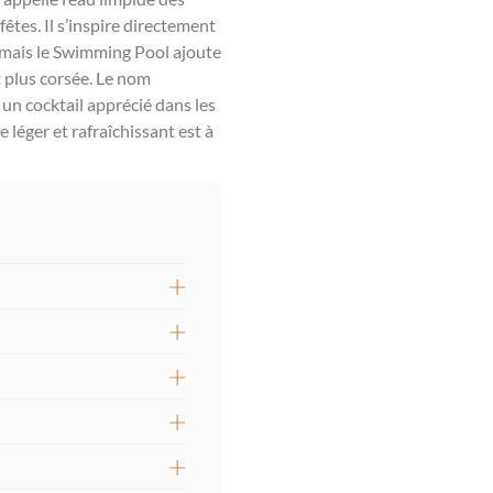
êtes. Il s’inspire directement
, mais le Swimming Pool ajoute
t plus corsée. Le nom
 un cocktail apprécié dans les
léger et rafraîchissant est à