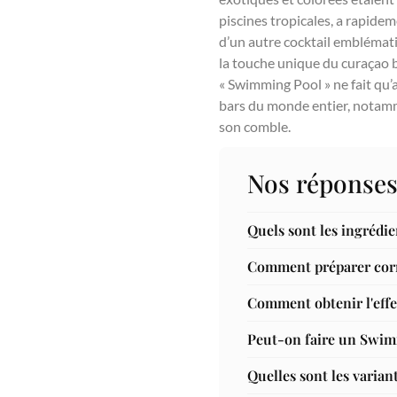
piscines tropicales, a rapidem
d’un autre cocktail emblémati
la touche unique du curaçao b
« Swimming Pool » ne fait qu’a
bars du monde entier, notammen
son comble.
Nos réponses
Quels sont les ingrédi
Comment préparer cor
Comment obtenir l'effe
Peut-on faire un Swim
Quelles sont les varia