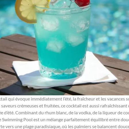
ail qui évoque immédiatement l’été, la fraîcheur et les vacances s
 saveurs crémeuses et fruitées, ce cocktail est aussi rafraîchissa
e d’été. Combinant du rhum blanc, de la vodka, de la liqueur de c
 le Swimming Pool est un mélange parfaitement équilibré entre douc
 vers une plage paradisiaque, où les palmiers se balancent douceme