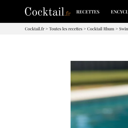
RECETTES
ENCYC
Cocktail.fr
>
Toutes les recettes
>
Cocktail Rhum
>
Swi