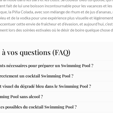
ent fait de lui une boisson incontournable pour les vacances et les f
que, la Piña Colada, avec son mélange de rhum et de jus d’ananas
leu et de la vodka pour une expérience plus visuelle et légèremen
ccentuer cette envie de fraîcheur et d’évasion, et aujourd’hui, c’est
t lors des soirées estivales où le désir de boire quelque chose de 
 à vos questions (FAQ)
ents nécessaires pour préparer un Swimming Pool ?
rectement un cocktail Swimming Pool ?
t visuel du dégradé bleu dans le Swimming Pool ?
ming Pool sans alcool ?
ntes possibles du cocktail Swimming Pool ?