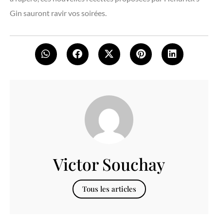
Gin sauront ravir vos soirées.
Victor Souchay
Tous les articles