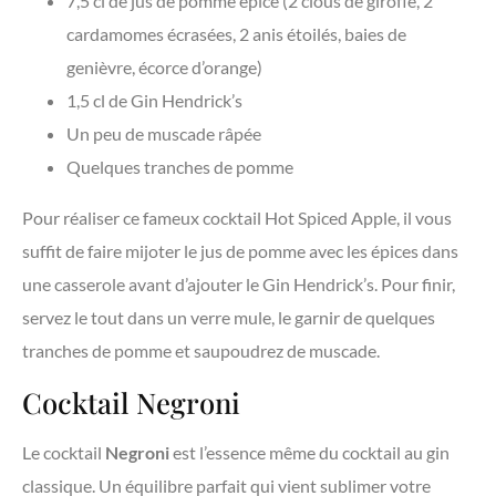
7,5 cl de jus de pomme épicé (2 clous de girofle, 2
cardamomes écrasées, 2 anis étoilés, baies de
genièvre, écorce d’orange)
1,5 cl de Gin Hendrick’s
Un peu de muscade râpée
Quelques tranches de pomme
Pour réaliser ce fameux cocktail Hot Spiced Apple, il vous
suffit de faire mijoter le jus de pomme avec les épices dans
une casserole avant d’ajouter le Gin Hendrick’s. Pour finir,
servez le tout dans un verre mule, le garnir de quelques
tranches de pomme et saupoudrez de muscade.
Cocktail Negroni
Le cocktail
Negroni
est l’essence même du cocktail au gin
classique. Un équilibre parfait qui vient sublimer votre