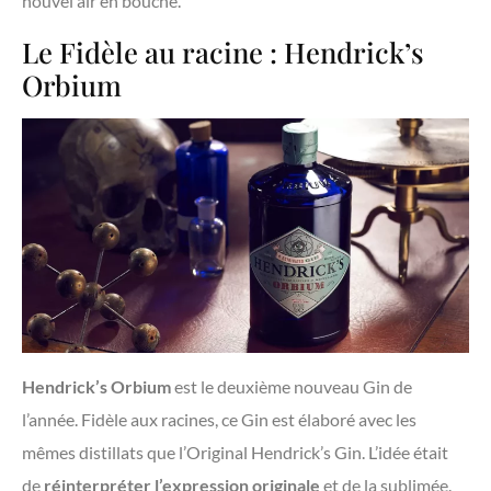
nouvel air en bouche.
Le Fidèle au racine : Hendrick’s
Orbium
Hendrick’s Orbium
est le deuxième nouveau Gin de
l’année. Fidèle aux racines, ce Gin est élaboré avec les
mêmes distillats que l’Original Hendrick’s Gin. L’idée était
de
réinterpréter l’expression origin
ale
et de la sublimée.