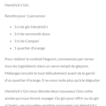
Hendrick’s Gin.
Recette pour 1 personne :
3 cl de gin Hendrick’s
3 cl de vermouth doux
3 cl de Campari
1 quartier d’orange
Pour réaliser le cocktail Negroni, commencez par verser
tous les ingrédients dans un verre rempli de glaçons.
Mélangez ensuite le tout délicatement avant de le garnir
d’un quartier d’orange. Il ne vous reste plus qu’à le déguster.
Hendrick’s Gin nous dévoile deux nouveaux Gins cette
année qui nous feront voyager. Du gin pour offrir ou du gin
à l’apéro, ces nouvelles recettes proposées par Hendrick’s