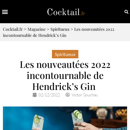
Cocktail.fr
>
Magazine
>
Spiritueux
>
Les nouveautées 2022
incontournable de Hendrick’s Gin
Spiritueux
Les nouveautées 2022
incontournable de
Hendrick’s Gin
02/12/2022
Victor Souchay