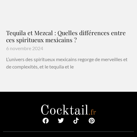
Tequila et Mezcal : Quelles différences entre
ces spiritueux mexicains ?
6 novembre 2024
L’univers des spiritueux mexicains regorge de merveilles et
de complexités, et le tequila et le