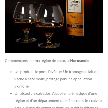
Commençons par ma région de cœur,
la Normandie
.
Un produit : le pont-l’évêque. Un fromage au lait de
vache à pâte molle, protégé par une appellation
d’origine.
Un alcool : le calvados. Alcool emblématique d’une
région et d’un département du même nom, le « calva »
est un alcool de pommes dont les variétés diffèrent