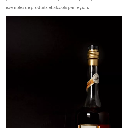
exemples de produits et alcools par région.