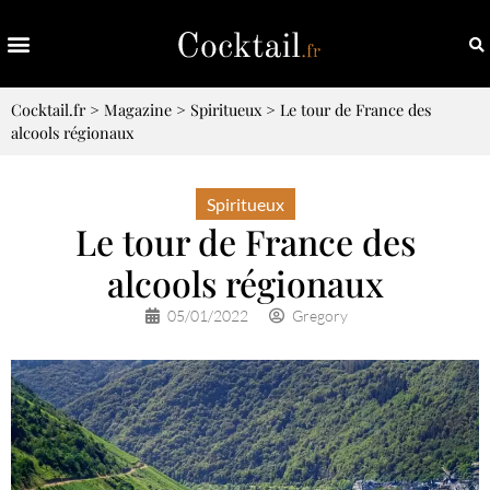
Cocktail.fr
>
Magazine
>
Spiritueux
>
Le tour de France des
alcools régionaux
Spiritueux
Le tour de France des
alcools régionaux
05/01/2022
Gregory