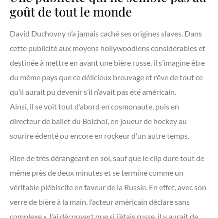
goût de tout le monde
David Duchovny n’a jamais caché ses origines slaves. Dans
cette publicité aux moyens hollywoodiens considérables et
destinée à mettre en avant une bière russe, il s’imagine être
du même pays que ce délicieux breuvage et rêve de tout ce
qu’il aurait pu devenir s’il n’avait pas été américain.
Ainsi, il se voit tout d’abord en cosmonaute, puis en
directeur de ballet du Bolchoï, en joueur de hockey au
sourire édenté ou encore en rockeur d’un autre temps.
Rien de très dérangeant en soi, sauf que le clip dure tout de
même près de deux minutes et se termine comme un
véritable plébiscite en faveur de la Russie. En effet, avec son
verre de bière à la main, l’acteur américain déclare sans
complexe « J’ai découvert que si j’étais russe, il y aurait de