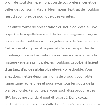
profil de goût donné, en fonction de vos préférences et de
celles des consommateurs. Néanmoins, l’extrait de houblon
n’est disponible que pour quelques variétés.
Une autre forme de présentation du houblon, c’est le Cryo
hops. Cette appellation vient du terme cryogénisation, car
les cônes de houblons sont congelés dans de l’azote liquide.
Cette opération préalable permet d’isoler les glandes de
lupuline, qui seront ensuite compactées en pellets. Sans la
matière végétale principale, les houblons Cryo
bénéficient
d’un taux d’acides alpha plus élevé
, voire doublé. Vous
allez donc mettre deux fois moins de produit pour obtenir
l’amertume recherchée et pour avoir tous les goûts de la
plante choisie. Par contre, si vous souhaitez produire des
IPA, le dosage standard peut être gardé. Dans ce cas,
l’utilisation des cryo hops évite le phénomène de « hop burn