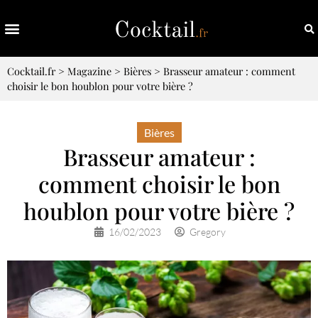
Cocktail.fr
>
Magazine
>
Bières
>
Brasseur amateur : comment
choisir le bon houblon pour votre bière ?
Bières
Brasseur amateur :
comment choisir le bon
houblon pour votre bière ?
16/02/2023
Gregory