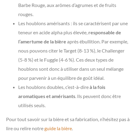
Barbe Rouge, aux arômes d’agrumes et de fruits
rouges.
Les houblons amérisants : ils se caractérisent par une
teneur en acide alpha plus élevée,
responsable de
l’amertume de la bière
après ébullition. Par exemple,
nous pouvons citer le Target (8-13 %), le Challenger
(5-8 %) et le Fuggle (4-6 %). Ces deux types de
houblons sont donc à utiliser dans un seul mélange
pour parvenir à un équilibre de goût idéal.
Les houblons doubles, c’est-à-dire
à la fois
aromatiques et amérisants
. Ils peuvent donc être
utilisés seuls.
Pour tout savoir sur la bière et sa fabrication, n’hésitez pas à
lire ou relire notre
guide la bière
.