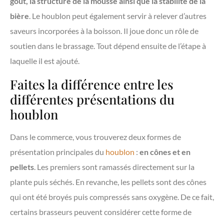
goût, la structure de la mousse ainsi que la stabilité de la
bière
. Le houblon peut également servir à relever d’autres
saveurs incorporées à la boisson. Il joue donc un rôle de
soutien dans le brassage. Tout dépend ensuite de l’étape à
laquelle il est ajouté.
Faites la différence entre les
différentes présentations du
houblon
Dans le commerce, vous trouverez deux formes de
présentation principales du
houblon
:
en cônes et en
pellets
. Les premiers sont ramassés directement sur la
plante puis séchés. En revanche, les pellets sont des cônes
qui ont été broyés puis compressés sans oxygène. De ce fait,
certains brasseurs peuvent considérer cette forme de