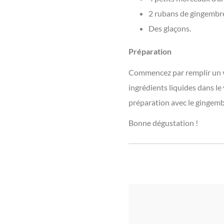
2 rubans de gingembre
Des glaçons.
Préparation
Commencez par remplir un ve
ingrédients liquides dans le 
préparation avec le gingemb
Bonne dégustation !