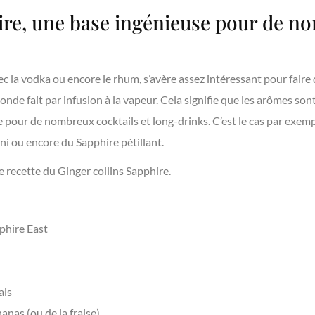
re, une base ingénieuse pour de n
vec la vodka ou encore le rhum, s’avère assez intéressant pour faire
onde fait par infusion à la vapeur. Cela signifie que les arômes sont 
 pour de nombreux cocktails et long-drinks. C’est le cas par exemp
ni ou encore du Sapphire pétillant.
 recette du Ginger collins Sapphire.
phire East
ais
anas (ou de la fraise)