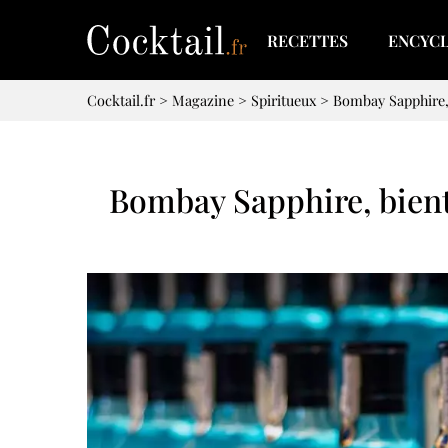
RECETTES
ENCYC
Cocktail.fr
>
Magazine
>
Spiritueux
>
Bombay Sapphire,
Bombay Sapphire, bient