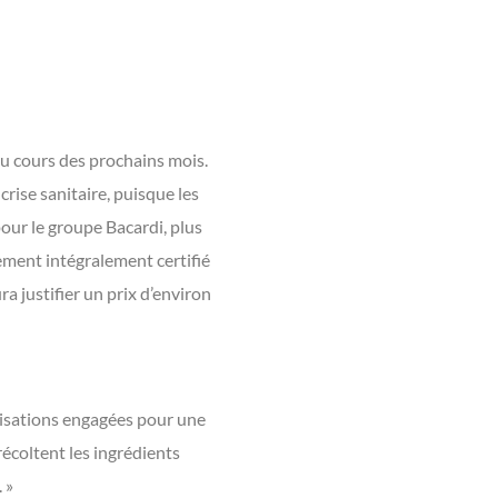
 au cours des prochains mois.
crise sanitaire, puisque les
pour le groupe Bacardi, plus
ement intégralement certifié
 justifier un prix d’environ
anisations engagées pour une
 récoltent les ingrédients
 »