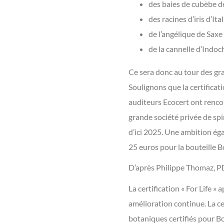
des baies de cubèbe d
des racines d’iris d’Ital
de l’angélique de Saxe
de la cannelle d’Indoc
Ce sera donc au tour des gra
Soulignons que la certificati
auditeurs Ecocert ont rencon
grande société privée de sp
d’ici 2025. Une ambition ég
25 euros pour la bouteille 
D’après Philippe Thomaz, P
La certification « For Life 
amélioration continue. La cer
botaniques certifiés pour B