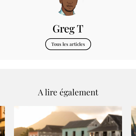
Greg T
Tous les articles
A lire également