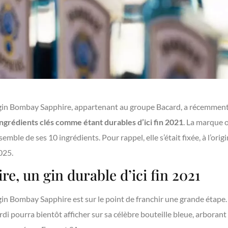
in Bombay Sapphire, appartenant au groupe Bacard, a récemment 
 ingrédients clés comme étant durables d’ici fin 2021
. La marque o
semble de ses 10 ingrédients. Pour rappel, elle s’était fixée, à l’ori
025.
, un gin durable d’ici fin 2021
n Bombay Sapphire est sur le point de franchir une grande étape. E
i pourra bientôt afficher sur sa célèbre bouteille bleue, arborant 