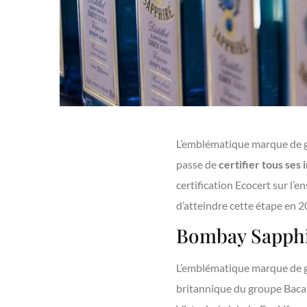
L’emblématique marque de g
passe de
certifier tous ses
certification Ecocert sur l’en
d’atteindre cette étape en 2
Bombay Sapphire
L’emblématique marque de gi
britannique du groupe Bacard