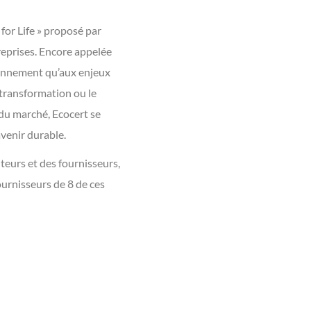
 for Life » proposé par
treprises. Encore appelée
ironnement qu’aux enjeux
 transformation ou le
 du marché, Ecocert se
avenir durable.
teurs et des fournisseurs,
urnisseurs de 8 de ces