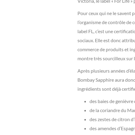
Victoria, le label « For Life 
Pour ceux qui ne le savent pa
l’organisme de contrôle de ce
label FL, c’est une certific
sociaux. Elle est donc attr
commerce de produits et ingr
montre très sourcilleux sur 
Après plusieurs années d’él
Bombay Sapphire aura donc d
ingrédients sont déjà certifié
des baies de genièvre
de la coriandre du Ma
des zestes de citron 
des amendes d’Espag