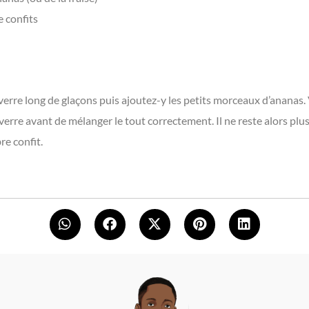
 confits
rre long de glaçons puis ajoutez-y les petits morceaux d’ananas. 
verre avant de mélanger le tout correctement. Il ne reste alors plus
re confit.