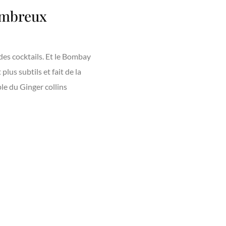
ombreux
 des cocktails. Et le Bombay
plus subtils et fait de la
le du Ginger collins