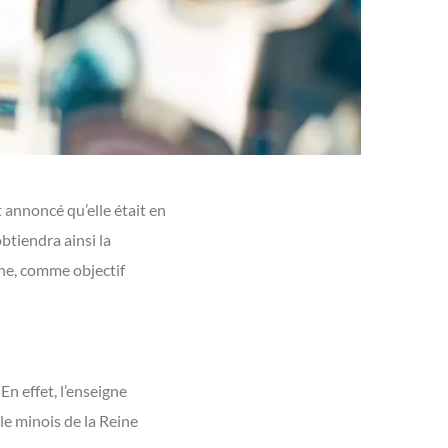
annoncé qu’elle était en
btiendra ainsi la
gine, comme objectif
n effet, l’enseigne
le minois de la Reine