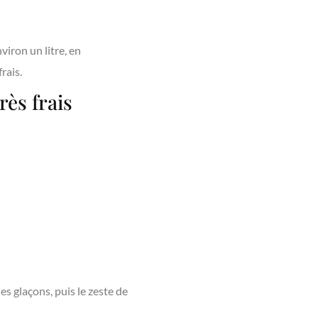
viron un litre, en
rais.
rès frais
es glaçons, puis le zeste de