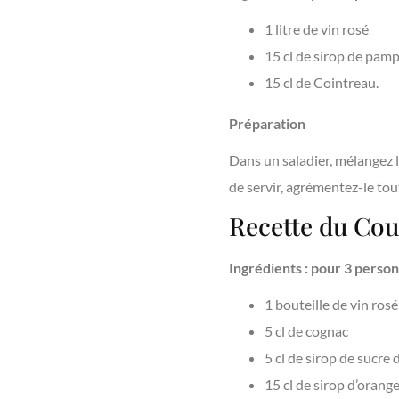
1 litre de vin rosé
15 cl de sirop de pa
15 cl de Cointreau.
Préparation
Dans un saladier, mélangez 
de servir, agrémentez-le tou
Recette du Couc
Ingrédients : pour 3 perso
1 bouteille de vin rosé
5 cl de cognac
5 cl de sirop de sucre
15 cl de sirop d’orange