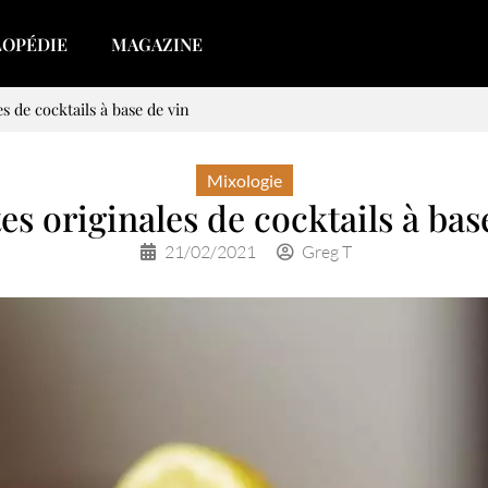
LOPÉDIE
MAGAZINE
es de cocktails à base de vin
Mixologie
tes originales de cocktails à bas
21/02/2021
Greg T