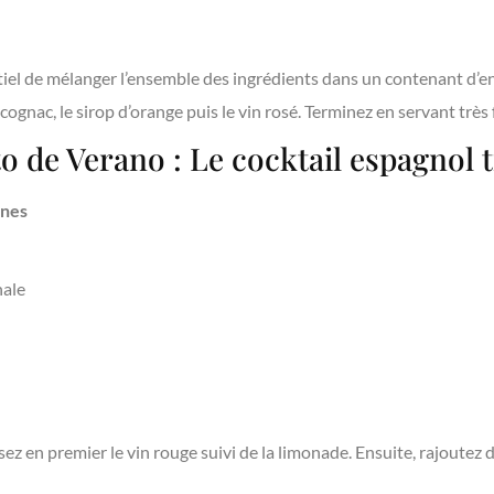
entiel de mélanger l’ensemble des ingrédients dans un contenant d’en
ognac, le sirop d’orange puis le vin rosé. Terminez en servant très f
o de Verano : Le cocktail espagnol t
nnes
nale
ez en premier le vin rouge suivi de la limonade. Ensuite, rajoutez d