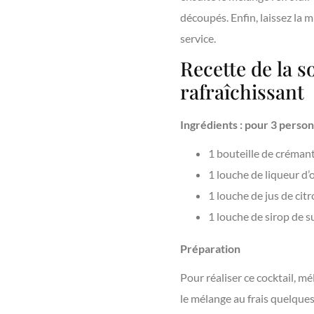
découpés. Enfin, laissez la
service.
Recette de la 
rafraîchissant
Ingrédients : pour 3 perso
1 bouteille de créman
1 louche de liqueur d
1 louche de jus de cit
1 louche de sirop de s
Préparation
Pour réaliser ce cocktail, m
le mélange au frais quelques