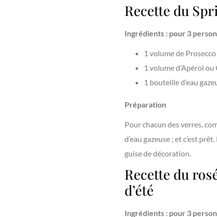
Recette du Spri
Ingrédients : pour 3 perso
1 volume de Prosecco
1 volume d’Apérol ou
1 bouteille d’eau gaze
Préparation
Pour chacun des verres, com
d’eau gazeuse ; et c’est prêt
guise de décoration.
Recette du ros
d’été
Ingrédients : pour 3 perso