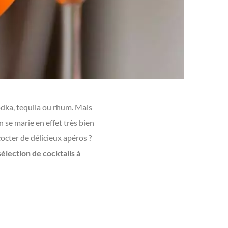
odka, tequila ou rhum. Mais
in se marie en effet très bien
octer de délicieux apéros ?
élection de cocktails à