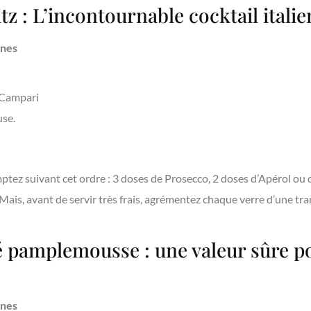
tz : L’incontournable cocktail italie
nnes
 Campari
use.
ptez suivant cet ordre : 3 doses de Prosecco, 2 doses d’Apérol ou
. Mais, avant de servir très frais, agrémentez chaque verre d’une tr
é pamplemousse : une valeur sûre p
nnes