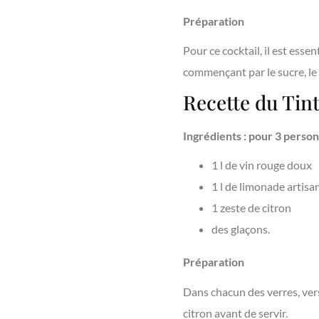
Préparation
Pour ce cocktail, il est ess
commençant par le sucre, le c
Recette du Tint
Ingrédients : pour 3 perso
1 l de vin rouge doux
1 l de limonade artisa
1 zeste de citron
des glaçons.
Préparation
Dans chacun des verres, vers
citron avant de servir.