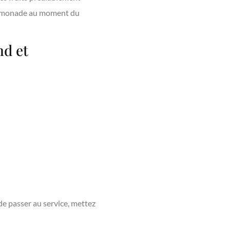
a limonade au moment du
nd et
de passer au service, mettez