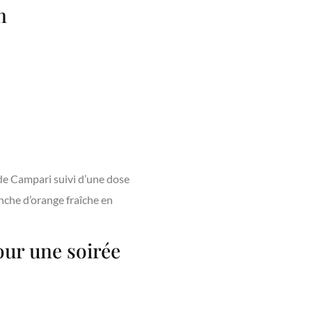
n
 de Campari suivi d’une dose
anche d’orange fraîche en
our une soirée