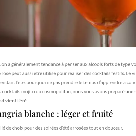
, on a généralement tendance à penser aux alcools forts de type v
rosé peut aussi être utilisé pour réaliser des cocktails festifs. Le v
tendant l’été, pourquoi ne pas prendre le temps d’apprendre à conc
s cocktails mojito ou cosmopolitan, nous vous avons préparé
une s
d vient l’été
.
angria blanche : léger et fruité
llié de choix pour des soirées d’été arrosées tout en douceur.