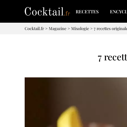
RECETTES
ENCYC
Cocktail.fr
>
Magazine
>
Mixologie
>
7 recettes original
7 recet