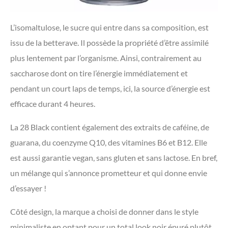
L’isomaltulose, le sucre qui entre dans sa composition, est
issu de la betterave. Il possède la propriété d’être assimilé
plus lentement par l’organisme. Ainsi, contrairement au
saccharose dont on tire l’énergie immédiatement et
pendant un court laps de temps, ici, la source d’énergie est
efficace durant 4 heures.
La 28 Black contient également des extraits de caféine, de
guarana, du coenzyme Q10, des vitamines B6 et B12. Elle
est aussi garantie vegan, sans gluten et sans lactose. En bref,
un mélange qui s’annonce prometteur et qui donne envie
d’essayer !
Côté design, la marque a choisi de donner dans le style
minimaliste en optant pour un total look noir épuré plutôt