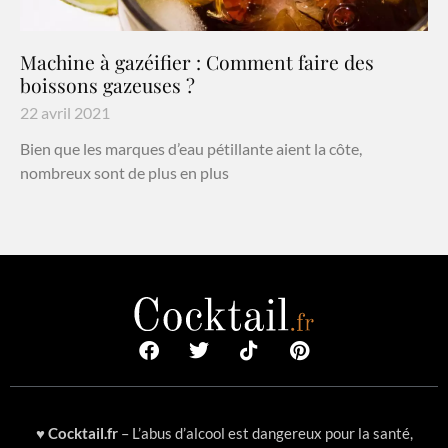
Machine à gazéifier : Comment faire des
boissons gazeuses ?
22 avril 2021
Bien que les marques d’eau pétillante aient la côte,
nombreux sont de plus en plus
♥
Cocktail.fr
– L’abus d’alcool est dangereux pour la santé,