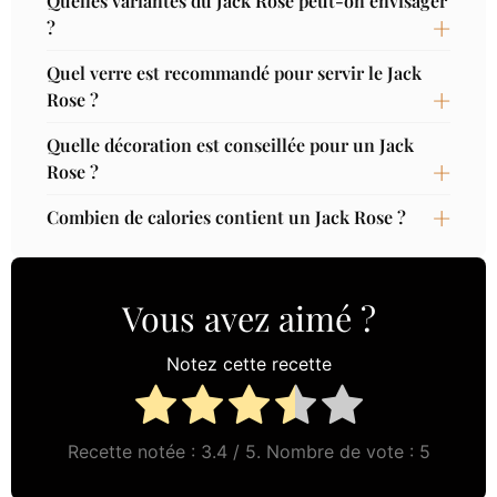
Quelles variantes du Jack Rose peut-on envisager
?
Quel verre est recommandé pour servir le Jack
Rose ?
Quelle décoration est conseillée pour un Jack
Rose ?
Combien de calories contient un Jack Rose ?
Vous avez aimé ?
Notez cette recette
Recette notée :
3.4
/ 5. Nombre de vote :
5