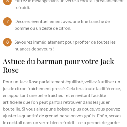
Filtrez le mélange dans un verre à cocktail préalablement
refroidi.
Décorez éventuellement avec une fine tranche de
pomme ou un zeste de citron.
Savourez immédiatement pour profiter de toutes les
nuances de saveurs !
Astuce du barman pour votre Jack
Rose
Pour un Jack Rose parfaitement équilibré, veillez à utiliser un
jus de citron fraîchement pressé. Cela fera toute la différence,
en apportant une belle fraîcheur et en évitant l’acidité
artificielle que l’on peut parfois retrouver dans les jus en
bouteille. Si vous aimez une boisson plus douce, vous pouvez
ajuster la quantité de grenadine selon vos goûts. Enfin, servez
le cocktail dans un verre bien refroidi – cela permet de garder