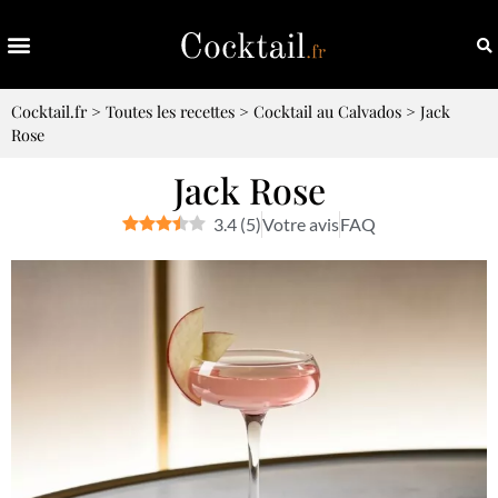
Cocktail.fr
>
Toutes les recettes
>
Cocktail au Calvados
>
Jack
Rose
Jack Rose
3.4
(
5
)
Votre avis
FAQ