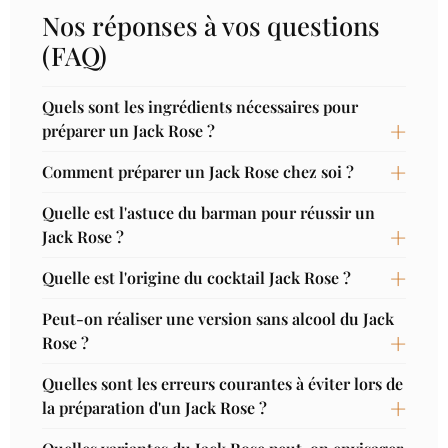
Nos réponses à vos questions
(FAQ)
Quels sont les ingrédients nécessaires pour
préparer un Jack Rose ?
Comment préparer un Jack Rose chez soi ?
Quelle est l'astuce du barman pour réussir un
Jack Rose ?
Quelle est l'origine du cocktail Jack Rose ?
Peut-on réaliser une version sans alcool du Jack
Rose ?
Quelles sont les erreurs courantes à éviter lors de
la préparation d'un Jack Rose ?