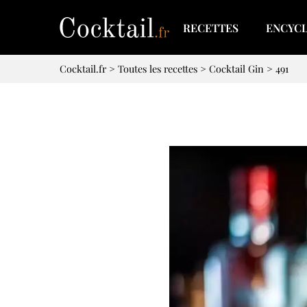
RECETTES
ENCYC
Cocktail.fr
>
Toutes les recettes
>
Cocktail Gin
>
491