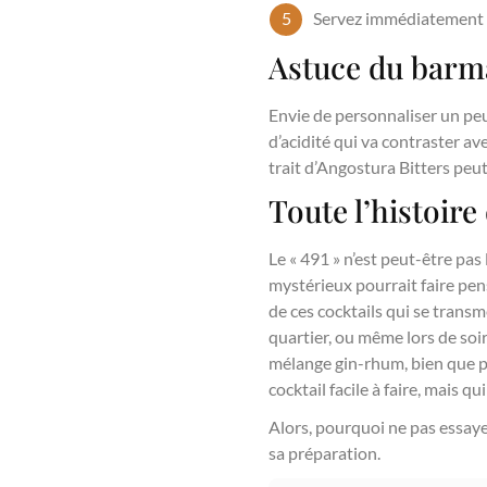
Servez immédiatement e
Astuce du barma
Envie de personnaliser un peu
d’acidité qui va contraster av
trait d’Angostura Bitters peu
Toute l’histoire
Le « 491 » n’est peut-être pas
mystérieux pourrait faire pens
de ces cocktails qui se transm
quartier, ou même lors de soir
mélange gin-rhum, bien que p
cocktail facile à faire, mais qui
Alors, pourquoi ne pas essayer
sa préparation.