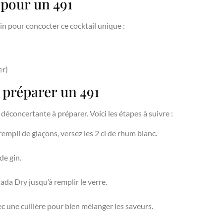
 pour un 491
in pour concocter ce cocktail unique :
er)
 préparer un 491
 déconcertante à préparer. Voici les étapes à suivre :
empli de glaçons, versez les 2 cl de rhum blanc.
de gin.
da Dry jusqu’à remplir le verre.
 une cuillère pour bien mélanger les saveurs.