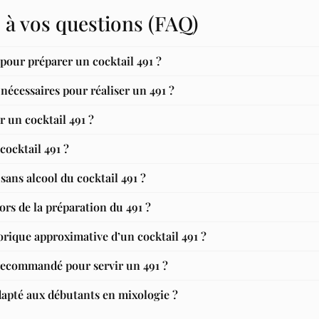
 à vos questions (FAQ)
 pour préparer un cocktail 491 ?
nécessaires pour réaliser un 491 ?
 un cocktail 491 ?
 cocktail 491 ?
 sans alcool du cocktail 491 ?
lors de la préparation du 491 ?
lorique approximative d’un cocktail 491 ?
 recommandé pour servir un 491 ?
adapté aux débutants en mixologie ?