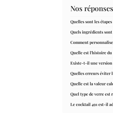
Nos réponses
Quelles sont les étapes
Quels ingrédients sont 
Comment personnaliser
Quelle est l'histoire du
Existe-t-il une version
Quelles erreurs éviter 
Quelle est la valeur ca
Quel type de verre est
Le cocktail 491 est-il 