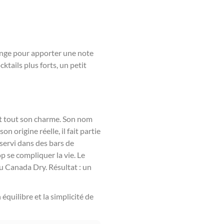
range pour apporter une note
ktails plus forts, un petit
ait tout son charme. Son nom
 origine réelle, il fait partie
 servi dans des bars de
p se compliquer la vie. Le
u Canada Dry. Résultat : un
équilibre et la simplicité de