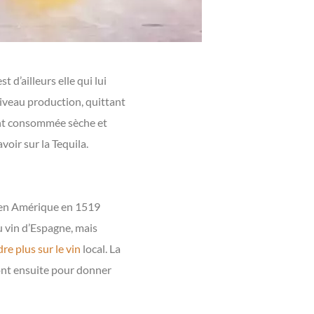
t d’ailleurs elle qui lui
niveau production, quittant
ment consommée sèche et
oir sur la Tequila.
ls en Amérique en 1519
du vin d’Espagne, mais
re plus sur le vin
local. La
eront ensuite pour donner