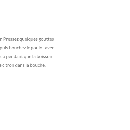
ger. Pressez quelques gouttes
 puis bouchez le goulot avec
sec » pendant que la boisson
de citron dans la bouche.