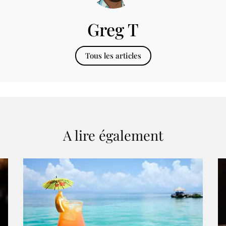
Greg T
Tous les articles
A lire également