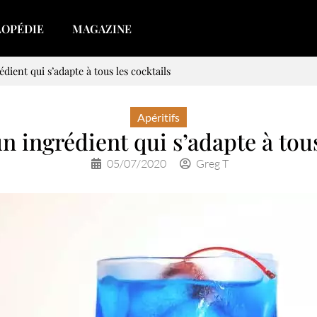
LOPÉDIE
MAGAZINE
édient qui s’adapte à tous les cocktails
Apéritifs
un ingrédient qui s’adapte à tous
05/07/2020
Greg T