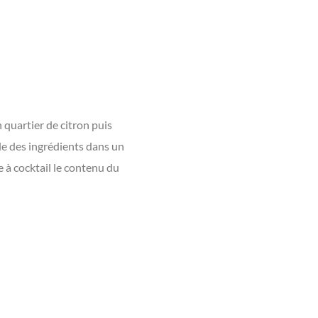
 quartier de citron puis
le des ingrédients dans un
 à cocktail le contenu du