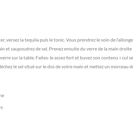
r, versez la tequila puis le tonic. Vous prendrez le soin de l’allon
ain et saupoudrez de sel. Prenez ensuite du verre de la main droite
verre sur la table. Faites-le assez fort et buvez son contenu « cul 
, léchez le sel situé sur le dos de votre main et mettez un morceau 
ne
rt