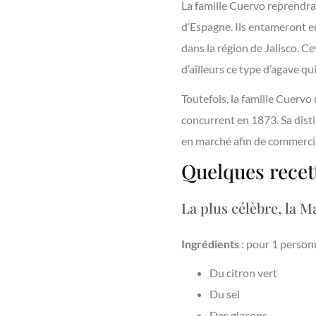
La famille Cuervo reprendra 
d’Espagne. Ils entameront en
dans la région de Jalisco. Ce
d’ailleurs ce type d’agave q
Toutefois, la famille Cuerv
concurrent en 1873. Sa disti
en marché afin de commercial
Quelques recett
La plus célèbre, la M
Ingrédients
: pour 1 person
Du citron vert
Du sel
Des glaçons