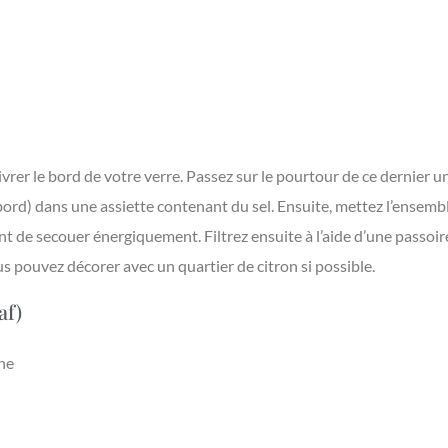
vrer le bord de votre verre. Passez sur le pourtour de ce dernier un
ord) dans une assiette contenant du sel. Ensuite, mettez l’ensemb
t de secouer énergiquement. Filtrez ensuite à l’aide d’une passoire
s pouvez décorer avec un quartier de citron si possible.
af)
ne