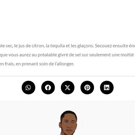
le sec, le jus de citron, la tequila et les glaçons. Secouez ensuite é
que vous aurez au préalable givré de sel sur seulement une moitié 
n frais, en prenant soin de l’allonger.