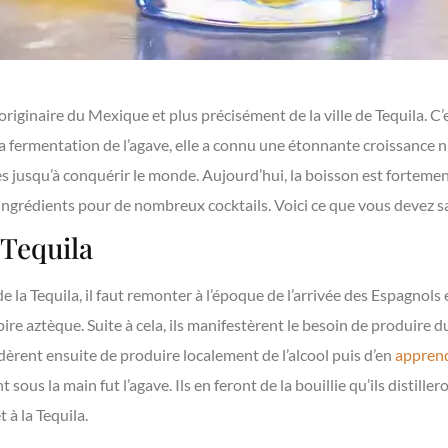
originaire du Mexique et plus précisément de la ville de Tequila. C’es
a fermentation de l’agave, elle a connu une étonnante croissance 
es jusqu’à conquérir le monde. Aujourd’hui, la boisson est forte
ngrédients pour de nombreux cocktails. Voici ce que vous devez sav
 Tequila
de la Tequila, il faut remonter à l’époque de l’arrivée des Espagno
pire aztèque. Suite à cela, ils manifestèrent le besoin de produire 
cidèrent ensuite de produire localement de l’alcool puis d’en
apprend
 sous la main fut l’agave. Ils en feront de la bouillie qu’ils distill
 à la Tequila.