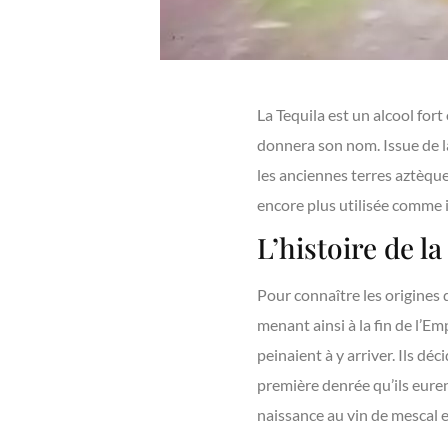
La Tequila est un alcool fort 
donnera son nom. Issue de l
les anciennes terres aztèqu
encore plus utilisée comme i
L’histoire de la
Pour connaître les origines 
menant ainsi à la fin de l’Em
peinaient à y arriver. Ils dé
première denrée qu’ils eurent
naissance au vin de mescal et