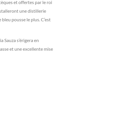
èques et offertes par le roi
stalleront une distillerie
e bleu pousse le plus. C’est
a Sauza s’érigera en
masse et une excellente mise