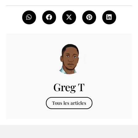
Greg T
Tous les articles