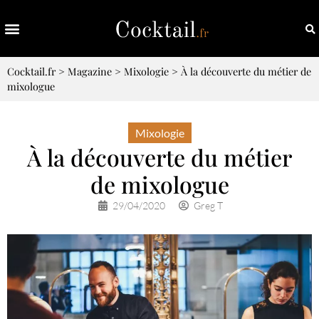
Cocktail.fr
>
Magazine
>
Mixologie
>
À la découverte du métier de
mixologue
Mixologie
À la découverte du métier
de mixologue
29/04/2020
Greg T