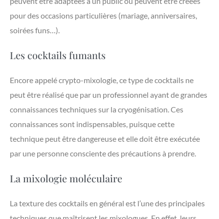
peuvent être adaptées à un public ou peuvent être créées
pour des occasions particulières (mariage, anniversaires,
soirées funs…).
Les cocktails fumants
Encore appelé crypto-mixologie, ce type de cocktails ne
peut être réalisé que par un professionnel ayant de grandes
connaissances techniques sur la cryogénisation. Ces
connaissances sont indispensables, puisque cette
technique peut être dangereuse et elle doit être exécutée
par une personne consciente des précautions à prendre.
La mixologie moléculaire
La texture des cocktails en général est l’une des principales
techniques que maîtrisent les mixologues. En effet, leurs