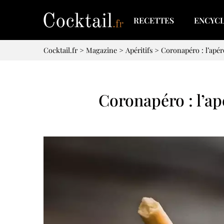
RECETTES
ENCYC
Cocktail.fr
>
Magazine
>
Apéritifs
>
Coronapéro : l’apér
Coronapéro : l’ap