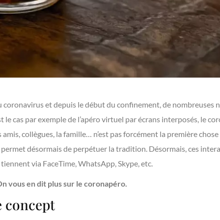
 au coronavirus et depuis le début du confinement, de nombreuses 
le cas par exemple de l’apéro virtuel par écrans interposés, le co
s amis, collègues, la famille… n’est pas forcément la première chose
permet désormais de perpétuer la tradition. Désormais, ces intera
e tiennent via FaceTime, WhatsApp, Skype, etc.
n vous en dit plus sur le coronapéro.
e concept