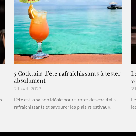
5 Cocktails d’été rafraîchissants à tester
L
absolument
w
21 avril 2023
21
s
L’été est la saison idéale pour siroter des cocktails
Le
rafraîchissants et savourer les plaisirs estivaux.
le