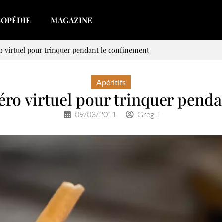
LOPÉDIE
MAGAZINE
o virtuel pour trinquer pendant le confinement
Apéritifs
éro virtuel pour trinquer pend
09/03/2021
Greg T