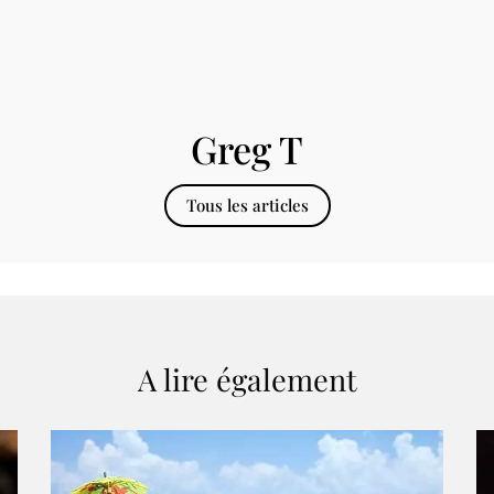
Greg T
Tous les articles
A lire également