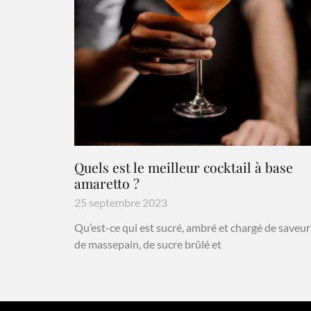
Quels est le meilleur cocktail à base
amaretto ?
25 septembre 2023
Qu’est-ce qui est sucré, ambré et chargé de saveur
de massepain, de sucre brûlé et