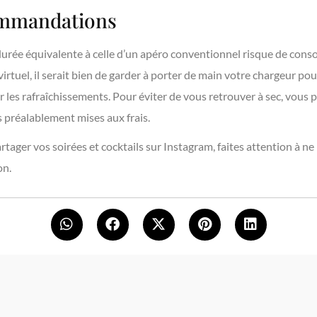
ommandations
urée équivalente à celle d’un apéro conventionnel risque de cons
virtuel, il serait bien de garder à porter de main votre chargeur po
r les rafraîchissements. Pour éviter de vous retrouver à sec, vous 
 préalablement mises aux frais.
artager vos soirées et cocktails sur Instagram, faites attention à ne
on.