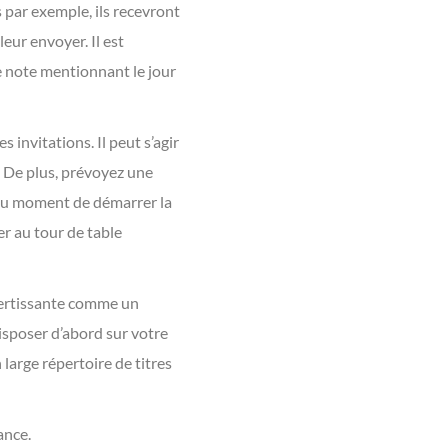
 par exemple, ils recevront
eur envoyer. Il est
e note mentionnant le jour
 invitations. Il peut s’agir
. De plus, prévoyez une
» au moment de démarrer la
er au tour de table
ivertissante comme un
disposer d’abord sur votre
large répertoire de titres
ance.