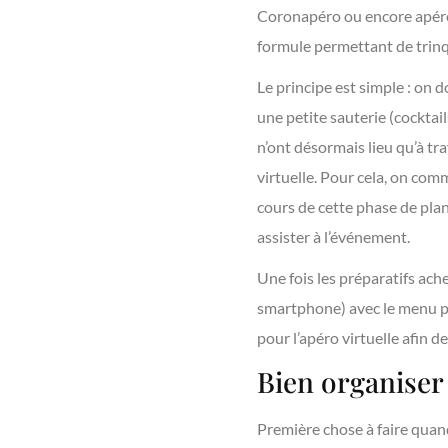
Coronapéro ou encore apéro S
formule permettant de trinqu
Le principe est simple : on 
une petite sauterie (cocktail
n’ont désormais lieu qu’à t
virtuelle. Pour cela, on com
cours de cette phase de pla
assister à l’événement.
Une fois les préparatifs ach
smartphone) avec le menu pr
pour l’apéro virtuelle afin d
Bien organiser 
Première chose à faire quand