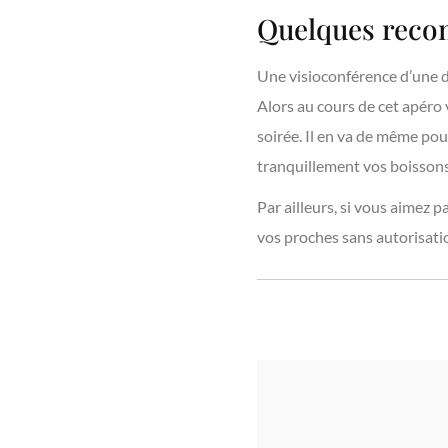
Quelques rec
Une visioconférence d’une d
Alors au cours de cet apéro 
soirée. Il en va de même pou
tranquillement vos boissons
Par ailleurs, si vous aimez p
vos proches sans autorisati