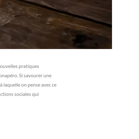
nouvelles pratiques
ronapéro. Si savourer une
 à laquelle on pense avec ce
ctions sociales qui