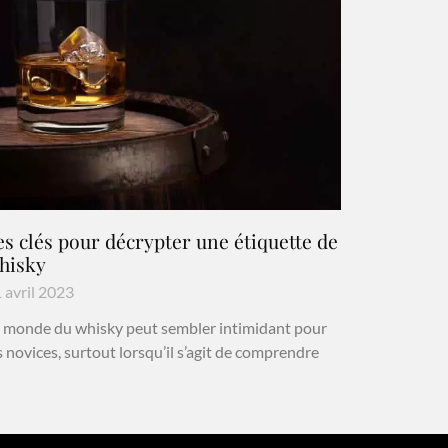
es clés pour décrypter une étiquette de
hisky
 avril 2023
 monde du whisky peut sembler intimidant pour
s novices, surtout lorsqu’il s’agit de comprendre