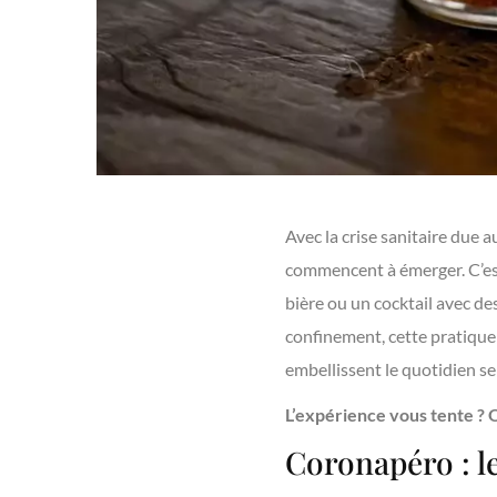
Avec la crise sanitaire due
commencent à émerger. C’est 
bière ou un cocktail avec de
confinement, cette pratique 
embellissent le quotidien s
L’expérience vous tente
? O
Coronapéro : l