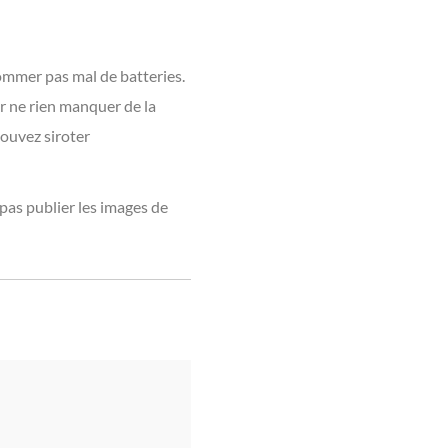
ommer pas mal de batteries.
ur ne rien manquer de la
pouvez siroter
 pas publier les images de