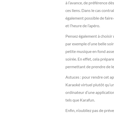
à l’avance, de préférence dè
ces liens. Dans le cas contr
également possible de faire
et l’heure de l’apéro.
Pensez également à choisir un
par exemple d’une belle soir
petite musique en fond asse
soirée. En effet, cela prépa
permettant de prendre de leur
Astuces : pour rendre cet ap
Karaoké virtuel plutôt qu’un
ordinateur d’une application
tels que Karafun.
Enfin, n’oubliez pas de préve